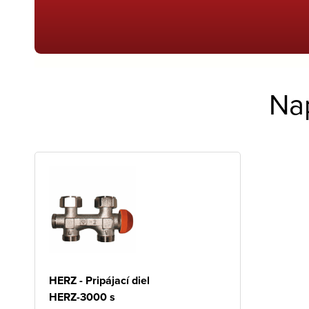
Na
HERZ - Pripájací diel
HERZ-3000 s