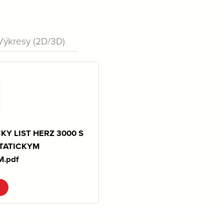
Výkresy (2D/3D)
KY LIST HERZ 3000 S
TATICKYM
.pdf