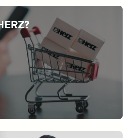
 HERZ?