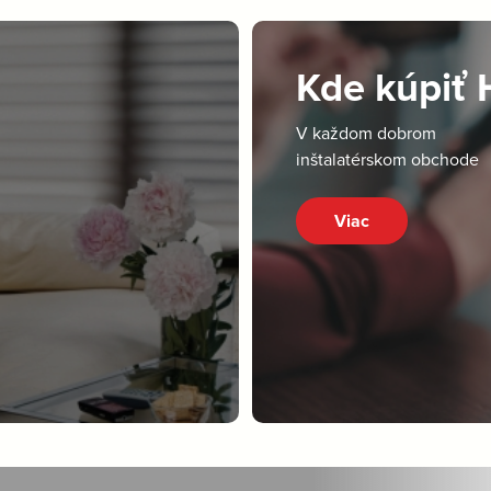
Kde kúpiť
V každom dobrom
inštalatérskom obchode
Viac