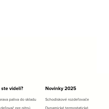
 ste videli?
Novinky 2025
rava paliva do skladu
Schodiskové rozdeľovače
deľovač pre pitnú
Dynamické termostatické