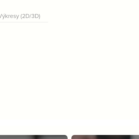
Výkresy (2D/3D)