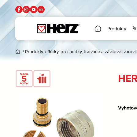
Produkty
Ši
/
Produkty
/
Rúrky, prechodky, lisované a závitové tvarovk
HER
Vyhotov