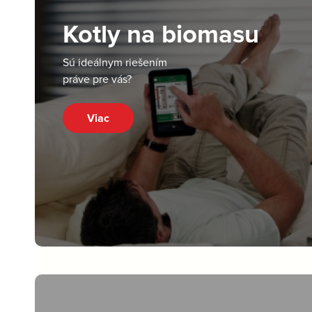
Kotly na biomasu
Sú ideálnym riešením
práve pre vás?
Viac