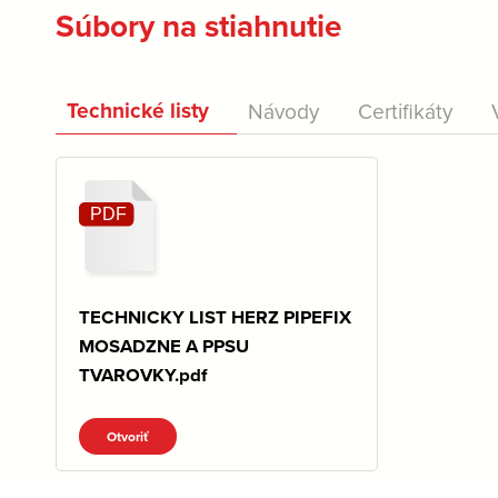
Súbory na stiahnutie
Technické listy
Návody
Certifikáty
TECHNICKY LIST HERZ PIPEFIX
MOSADZNE A PPSU
TVAROVKY.pdf
Otvoriť