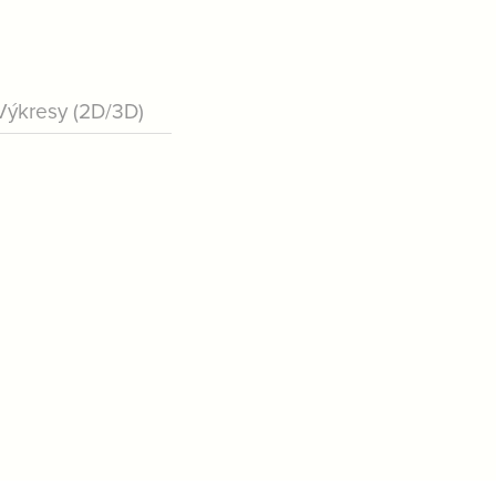
Výkresy (2D/3D)