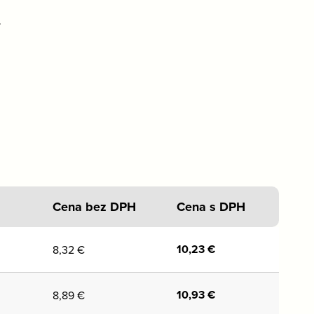
.
Cena bez DPH
Cena s DPH
10,23
€
8,32
€
10,93
€
8,89
€