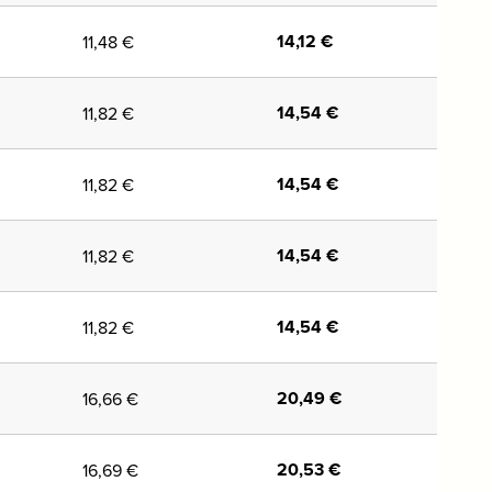
14,12
€
11,48
€
14,54
€
11,82
€
14,54
€
11,82
€
14,54
€
11,82
€
14,54
€
11,82
€
20,49
€
16,66
€
20,53
€
16,69
€