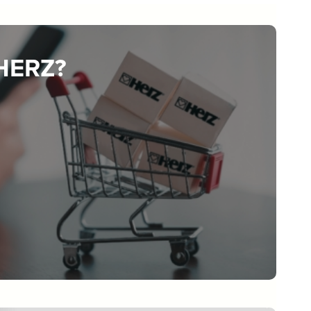
 HERZ?