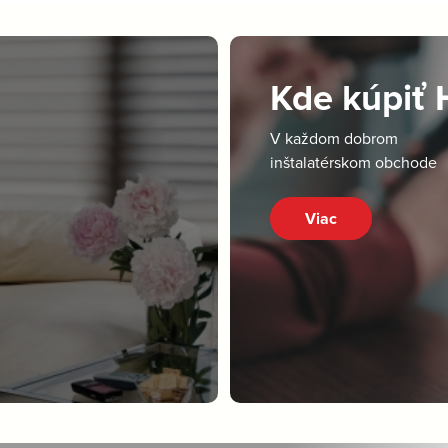
Kde kúpiť
V každom dobrom
inštalatérskom obchode
Viac