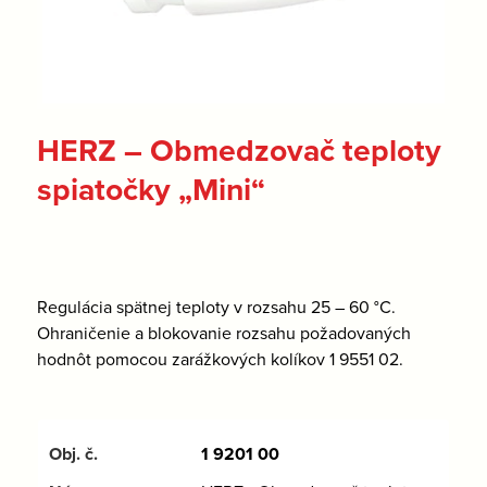
HERZ – Obmedzovač teploty
spiatočky „Mini“
Regulácia spätnej teploty v rozsahu 25 – 60 °C.
Ohraničenie a blokovanie rozsahu požadovaných
hodnôt pomocou zarážkových kolíkov 1 9551 02.
1 9201 00