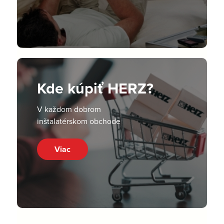
Kde kúpiť HERZ?
V každom dobrom
inštalatérskom obchode
Viac