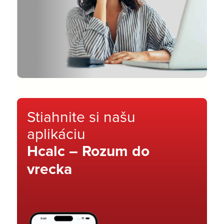
Stiahnite si našu
aplikáciu
Hcalc – Rozum do
vrecka