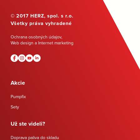
© 2017 HERZ, spol. s r.o.
Všetky práva vyhradené
Ochrana osobných údajov
,
Web design a Internet marketing
Akcie
Pumpfix
Sety
Už ste videli?
Doprava paliva do skladu