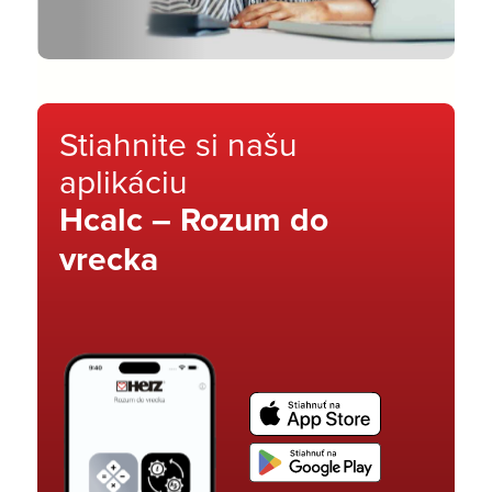
Stiahnite si našu
aplikáciu
Hcalc – Rozum do
vrecka