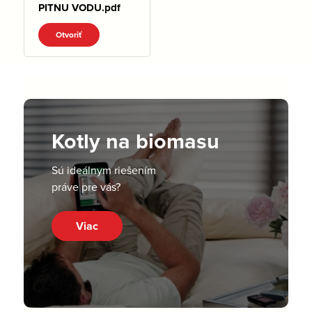
PITNU VODU.pdf
Otvoriť
Kotly na biomasu
Sú ideálnym riešením
práve pre vás?
Viac