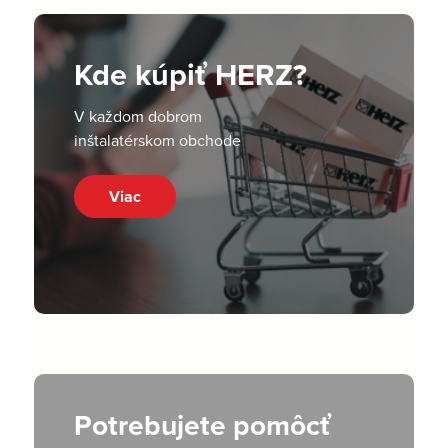
Kde kúpiť HERZ?
V každom dobrom
inštalatérskom obchode
Viac
Potrebujete pomôcť