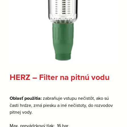
HERZ – Filter na pitnú vodu
Oblasť použitia:
zabraňuje vstupu nečistôt, ako sú
časti hrdze, zrná piesku a iné nečistoty, do rozvodov
pitnej vody.
Max. prevádzkový tlak: 16 bar