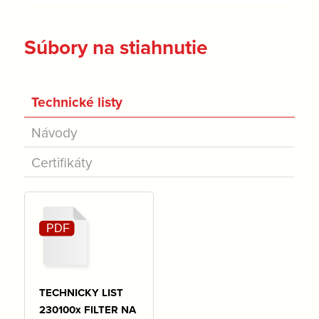
Súbory na stiahnutie
Technické listy
Návody
Certifikáty
TECHNICKY LIST
230100x FILTER NA