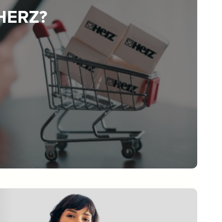
 HERZ?