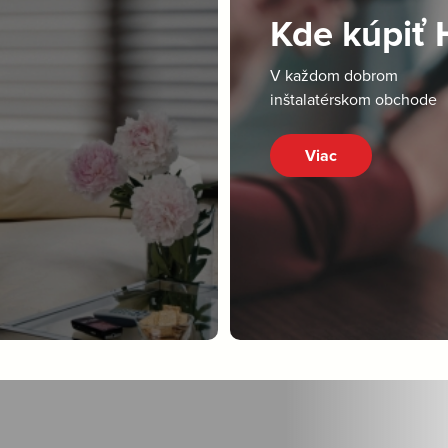
Kde kúpiť
V každom dobrom
inštalatérskom obchode
Viac