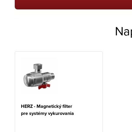
Na
HERZ - Magnetický filter
pre systémy vykurovania