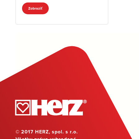
Zobraziť
© 2017 HERZ, spol. s r.o.