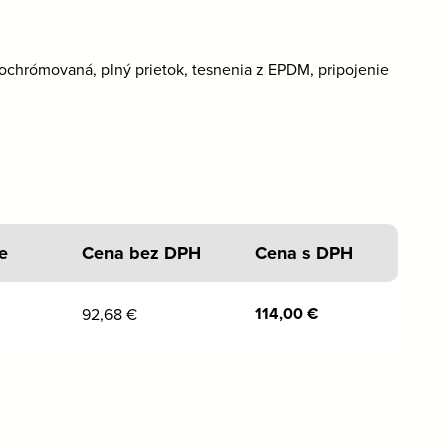
ochrómovaná, plný prietok, tesnenia z EPDM, pripojenie
e
Cena bez DPH
Cena s DPH
114,00
€
92,68
€