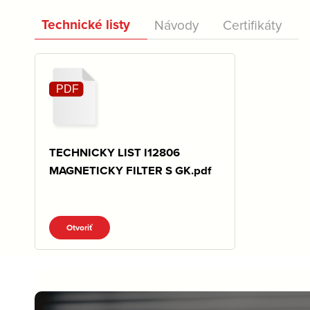
Technické listy
Návody
Certifikáty
TECHNICKY LIST I12806
MAGNETICKY FILTER S GK.pdf
Otvoriť