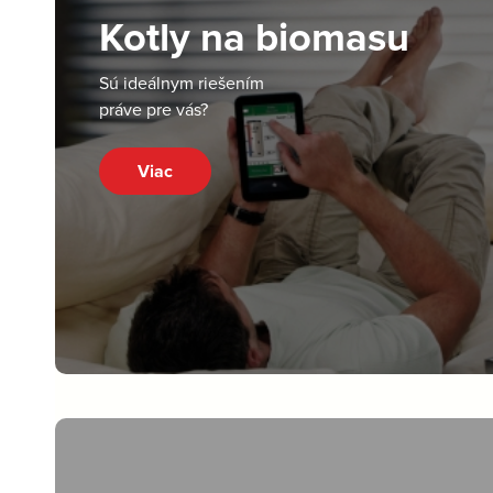
Kotly na biomasu
Sú ideálnym riešením
práve pre vás?
Viac