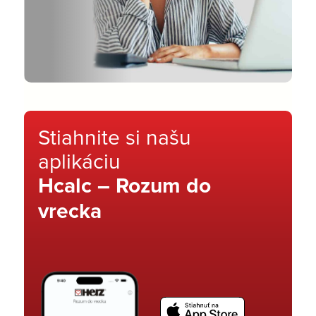
Stiahnite si našu
aplikáciu
Hcalc – Rozum do
vrecka