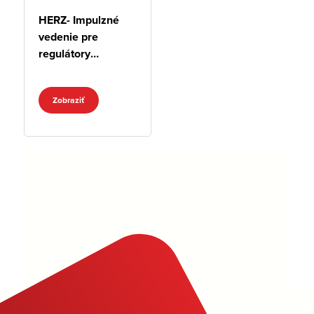
HERZ- Impulzné
vedenie pre
regulátory
tlakovej
diferencie
Zobraziť