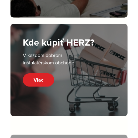
Kde kúpiť HERZ?
V každom dobrom
inštalatérskom obchode
Viac