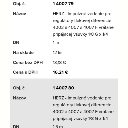
1 4007 79
HERZ - Impulzné vedenie pre
regulátory tlakovej diferencie
4002 a 4007 a 4007 F vrátane
pripájacej vsuvky 1/8 G x 1/4
1 m
12 ks
13,18
€
16,21
€
1 4007 80
HERZ - Impulzné vedenie pre
regulátory tlakovej diferencie
4002 a 4007 a 4007 F vrátane
pripájacej vsuvky 1/8 G x 1/4
1,5 m