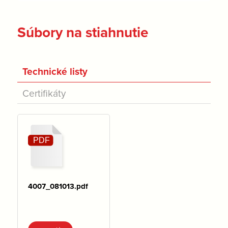
Súbory na stiahnutie
Technické listy
Certifikáty
4007_081013.pdf