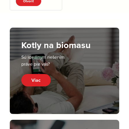
Otvoriť
Kotly na biomasu
Sú ideálnym riešením
práve pre vás?
Viac