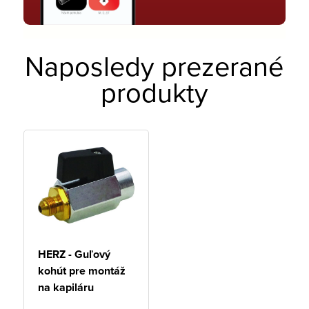
Naposledy prezerané
produkty
HERZ - Guľový
kohút pre montáž
na kapiláru