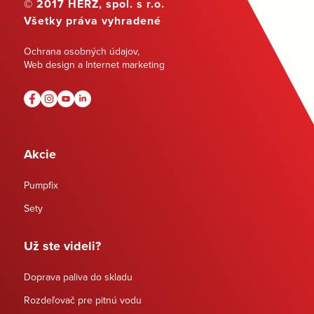
© 2017 HERZ, spol. s r.o.
Všetky práva vyhradené
Ochrana osobných údajov
,
Web design a Internet marketing
Akcie
Pumpfix
Sety
Už ste videli?
Doprava paliva do skladu
Rozdeľovač pre pitnú vodu