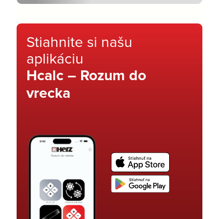
Stiahnite si našu
aplikáciu
Hcalc – Rozum do
vrecka