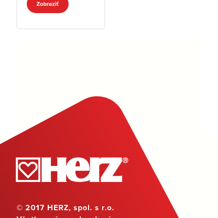
Zobraziť
© 2017 HERZ, spol. s r.o.