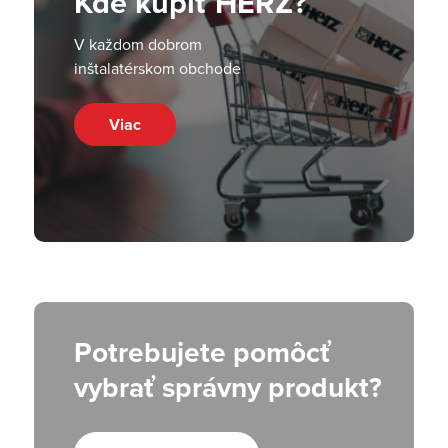
Kde kúpiť HERZ?
V každom dobrom
inštalatérskom obchode
Viac
Potrebujete pomôcť
vybrať správny produkt?