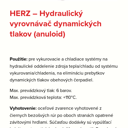
HERZ – Hydraulický
vyrovnávač dynamických
tlakov (anuloid)
Použitie:
pre vykurovacie a chladiace systémy na
hydraulické oddelenie zdroja tepla/chladu od systému
vykurovania/chladenia, na elimináciu prebytkov
dynamických tlakov obehových čerpadiel.
Max. prevádzkový tlak: 6 barov.
Max. prevádzková teplota: +110°C.
Vyhotovenie:
oceľové zvarence vyhotovené z
čiernych bezošvých rúr po oboch stranách opatrené
závitovými hrdlami. Súčasťou dodávky sú vypúšťací