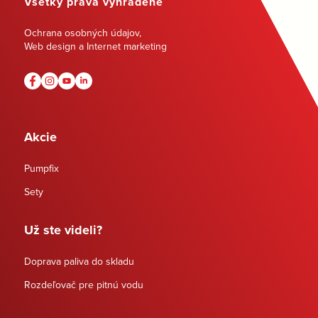
Všetky práva vyhradené
Ochrana osobných údajov
,
Web design a Internet marketing
Akcie
Pumpfix
Sety
Už ste videli?
Doprava paliva do skladu
Rozdeľovač pre pitnú vodu