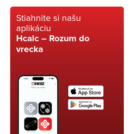
Stiahnite si našu
aplikáciu
Hcalc – Rozum do
vrecka