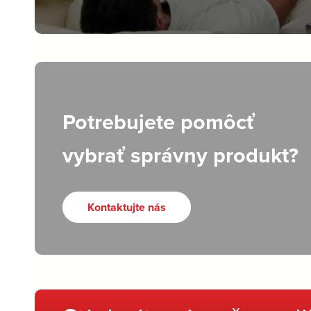
Potrebujete pomôcť
vybrať správny produkt?
Kontaktujte nás