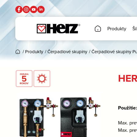
Produkty
Ši
/
Produkty
/
Čerpadlové skupiny
/
Čerpadlové skupiny Pu
HER
Použitie
Max. pre
Max. pre