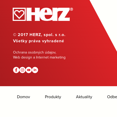
© 2017 HERZ, spol. s r.o.
Všetky práva vyhradené
Ochrana osobných údajov
,
Web design a Internet marketing
Domov
Produkty
Aktuality
Odber