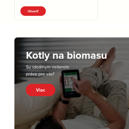
Otvoriť
Kotly na biomasu
Sú ideálnym riešením
práve pre vás?
Viac