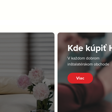
Kde kúpiť
V každom dobrom
inštalatérskom obchode
Viac