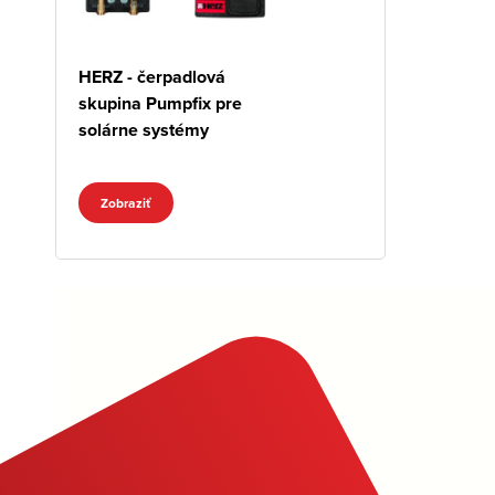
HERZ - čerpadlová
skupina Pumpfix pre
solárne systémy
Zobraziť