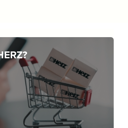
 HERZ?