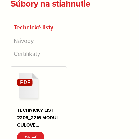
Súbory na stiahnutie
Technické listy
Návody
Certifikáty
TECHNICKY LIST
2206_2216 MODUL
GULOVE
KOHUTY.pdf
Otvoriť