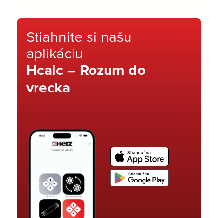
Stiahnite si našu
aplikáciu
Hcalc – Rozum do
vrecka