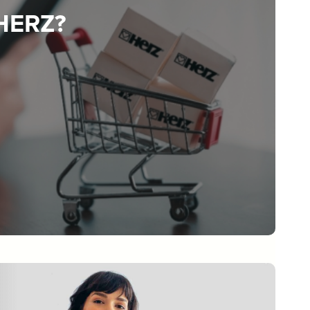
 HERZ?