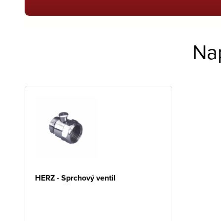
Na
HERZ - Sprchový ventil