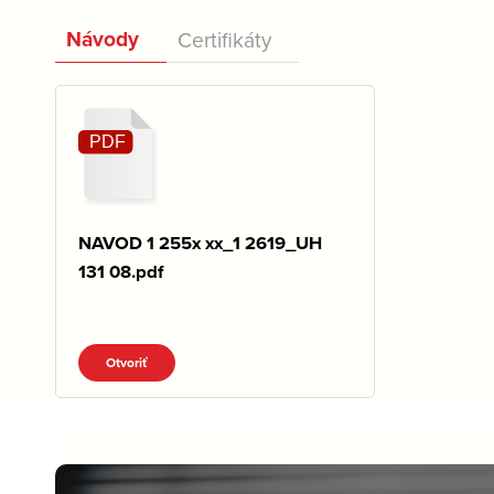
Návody
Certifikáty
NAVOD 1 255x xx_1 2619_UH
131 08.pdf
Otvoriť