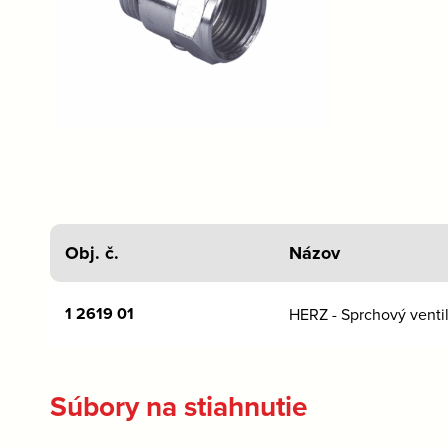
Obj. č.
Názov
1 2619 01
HERZ - Sprchový venti
Súbory na stiahnutie