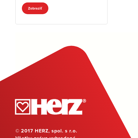
Zobraziť
© 2017 HERZ, spol. s r.o.