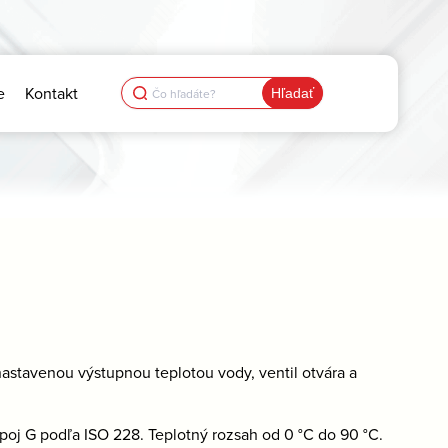
Search
e
Kontakt
for:
nastavenou výstupnou teplotou vody, ventil otvára a
poj G podľa ISO 228. Teplotný rozsah od 0 °C do 90 °C.