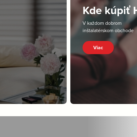
Kde kúpiť
V každom dobrom
inštalatérskom obchode
Viac