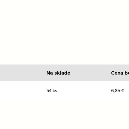
Na sklade
Cena b
l
54 ks
6,85
€