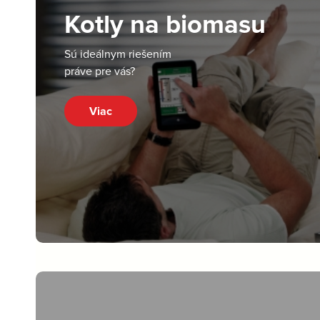
Kotly na biomasu
Sú ideálnym riešením
práve pre vás?
Viac