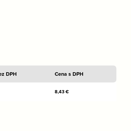
ez DPH
Cena s DPH
8,43
€