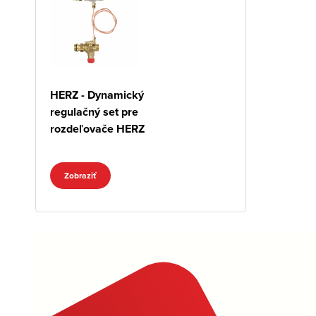
HERZ - Dynamický
regulačný set pre
rozdeľovače HERZ
Zobraziť