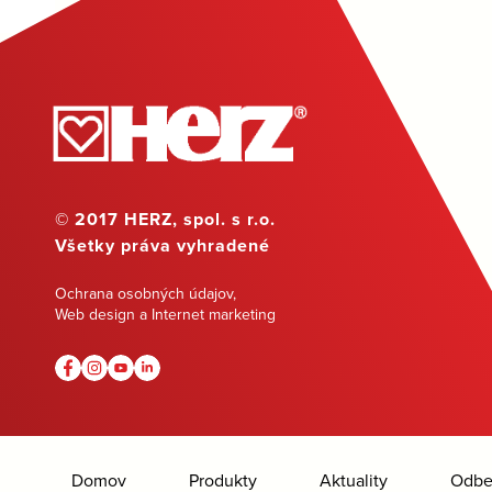
© 2017 HERZ, spol. s r.o.
Všetky práva vyhradené
Ochrana osobných údajov
,
Web design a Internet marketing
Domov
Produkty
Aktuality
Odber