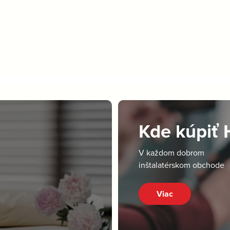
Kde kúpiť
V každom dobrom
inštalatérskom obchode
Viac