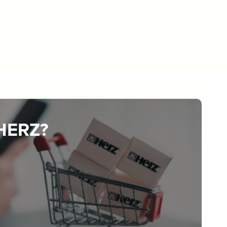
 HERZ?