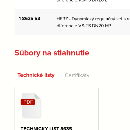
1 8635 53
HERZ - Dynamický regulačný set s r
diferencie VS-TS DN20 HP
Súbory na stiahnutie
Technické listy
Certifikáty
TECHNICKY LIST 8635