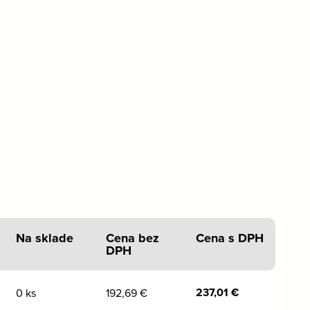
Na sklade
Cena bez
Cena s DPH
DPH
237,01
€
0 ks
192,69
€