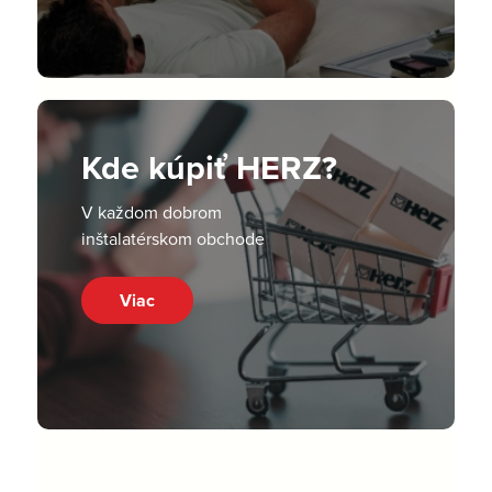
Kde kúpiť HERZ?
V každom dobrom
inštalatérskom obchode
Viac