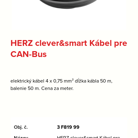
HERZ clever&smart Kábel pre
CAN-Bus
elektrický kábel 4 x 0,75 mm² dĺžka kábla 50 m,
balenie 50 m. Cena za meter.
3 F819 99
HERZ clever&smart Kábel pre