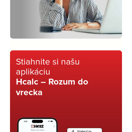
Stiahnite si našu
aplikáciu
Hcalc – Rozum do
vrecka