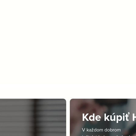
Kde kúpiť
V každom dobrom