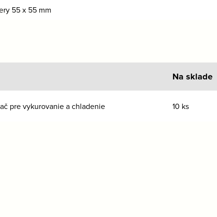
ery 55 x 55 mm
Na sklade
ač pre vykurovanie a chladenie
10 ks