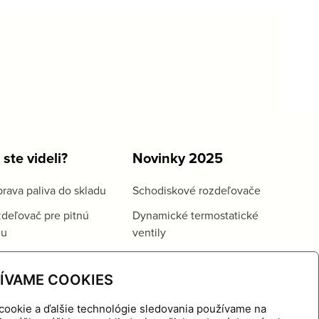
 ste videli?
Novinky 2025
rava paliva do skladu
Schodiskové rozdeľovače
deľovač pre pitnú
Dynamické termostatické
du
ventily
ÍVAME COOKIES
cookie a ďalšie technológie sledovania používame na