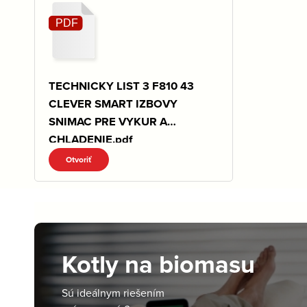
TECHNICKY LIST 3 F810 43
CLEVER SMART IZBOVY
SNIMAC PRE VYKUR A
CHLADENIE.pdf
Otvoriť
Kotly na biomasu
Sú ideálnym riešením