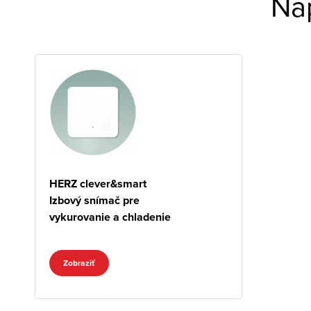
Na
HERZ clever&smart
Izbový snímač pre
vykurovanie a chladenie
Zobraziť