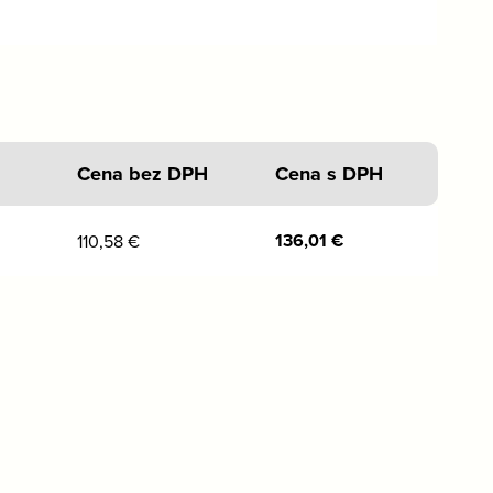
Cena bez DPH
Cena s DPH
136,01
€
110,58
€