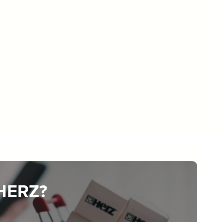
 HERZ?