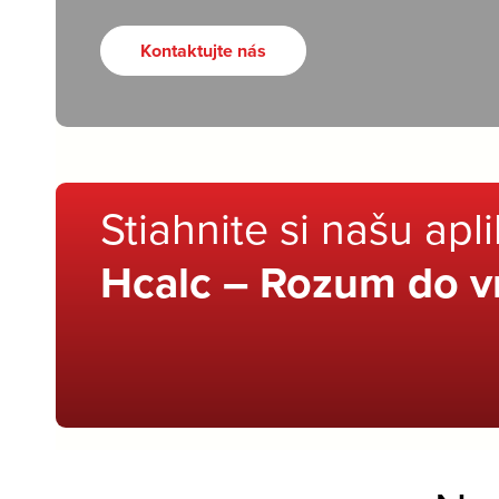
Kontaktujte nás
Stiahnite si našu apl
Hcalc – Rozum do v