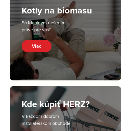
Kotly na biomasu
Sú ideálnym riešením
práve pre vás?
Viac
Kde kúpiť HERZ?
V každom dobrom
inštalatérskom obchode