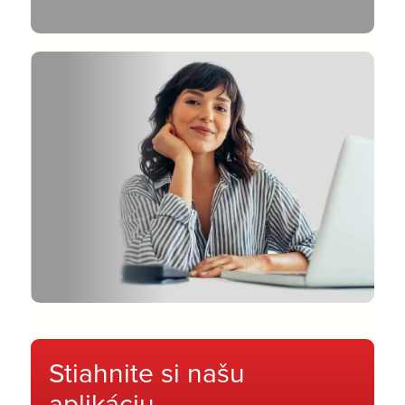
Stiahnite si našu
aplikáciu