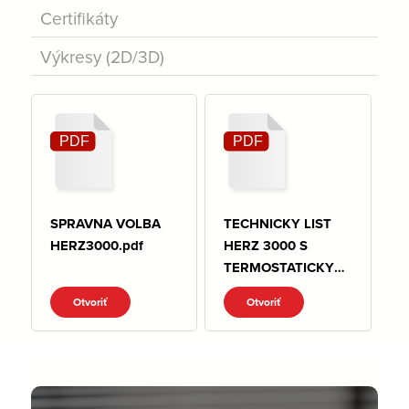
Certifikáty
Výkresy (2D/3D)
SPRAVNA VOLBA
TECHNICKY LIST
HERZ3000.pdf
HERZ 3000 S
TERMOSTATICKYM
ZVRSKOM.pdf
Otvoriť
Otvoriť