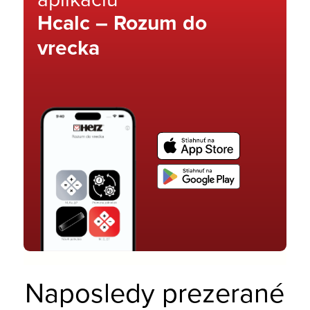
Hcalc – Rozum do
vrecka
Naposledy prezerané