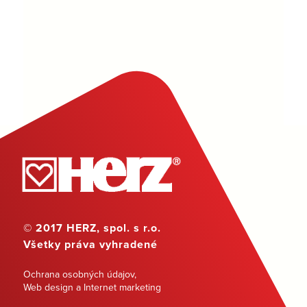
© 2017 HERZ, spol. s r.o.
Všetky práva vyhradené
Ochrana osobných údajov
,
Web design a Internet marketing