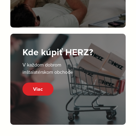
Kde kúpiť HERZ?
V každom dobrom
inštalatérskom obchode
Viac