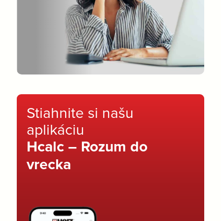
Stiahnite si našu
aplikáciu
Hcalc – Rozum do
vrecka