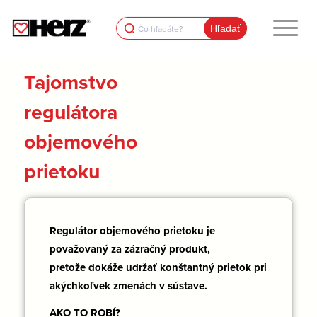
Search
for:
Tajomstvo
regulátora
objemového
prietoku
Regulátor objemového prietoku je
považovaný za zázračný produkt,
pretože dokáže udržať konštantný prietok pri
akýchkoľvek zmenách v sústave.
AKO TO ROBÍ?