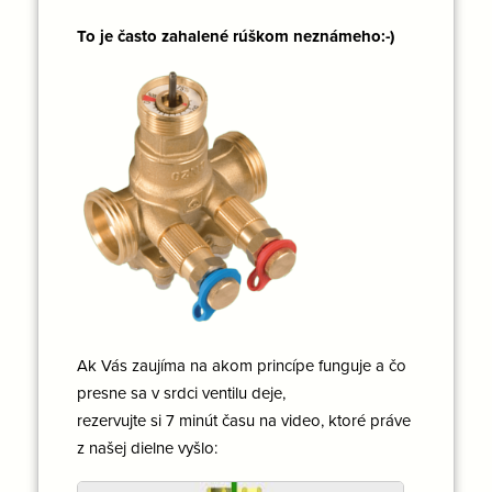
To je často zahalené rúškom neznámeho:-)
Ak Vás zaujíma na akom princípe funguje a čo
presne sa v srdci ventilu deje,
rezervujte si 7 minút času na video, ktoré práve
z našej dielne vyšlo: