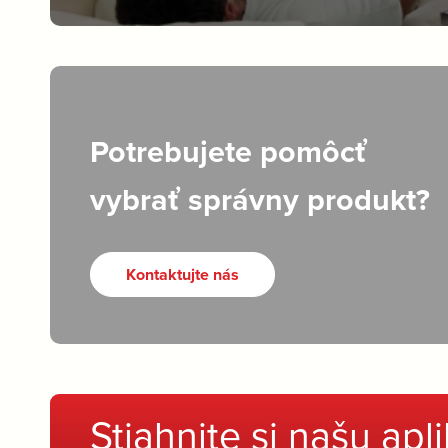
Potrebujete pomôcť
vybrať správny produkt?
Kontaktujte nás
Stiahnite si našu apl