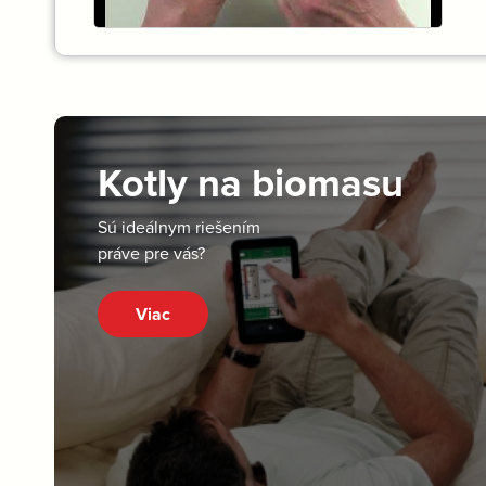
Kotly na biomasu
Sú ideálnym riešením
práve pre vás?
Viac