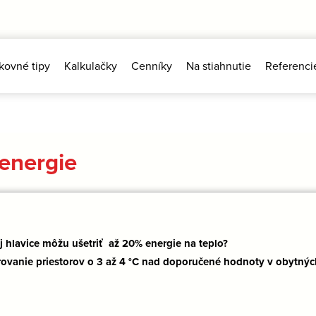
kovné tipy
Kalkulačky
Cenníky
Na stiahnutie
Referenci
 energie
j hlavice môžu ušetriť až 20% energie na teplo?
ovanie priestorov o 3 až 4 °C nad doporučené hodnoty v obytný