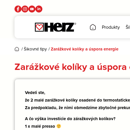
Produkty
Ši
/
Šikovné tipy
/
Zarážkové kolíky a úspora energie
Zarážkové kolíky a úspora
Vedeli ste,
že 2 malé zarážkové kolíky osadené do termostaticke
Za predpokladu, že nimi obmedzíme zbytočné prekur
A čo výška investície do záražkových kolíkov?
1 x malé presso