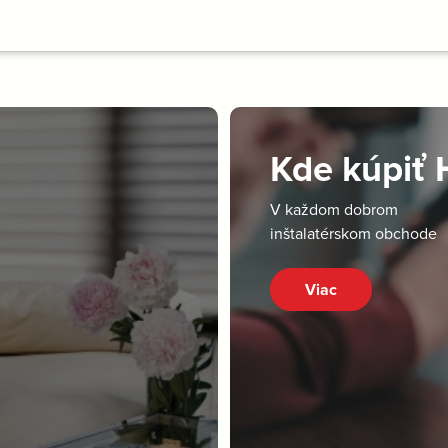
Kde kúpiť
V každom dobrom
inštalatérskom obchode
Viac