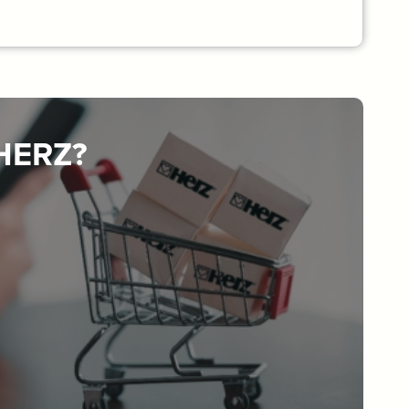
 HERZ?