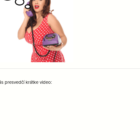
s presvedčí krátke video: