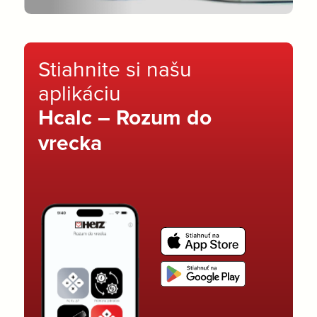
Stiahnite si našu
aplikáciu
Hcalc – Rozum do
vrecka