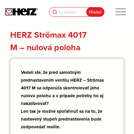
Search
for:
HERZ Strömax 4017
M – nulová poloha
Vedeli ste, že pred samotným
prednastavením ventilu HERZ – Strömax
4017 M sa odporúča skontrolovať jeho
nulovú polohu a v prípade potreby ho aj
nakalibrovať?
Len tak je možné spoľahnúť sa na to, že
nastavený stupeň prednastavenia bude
zodpovedať realite.