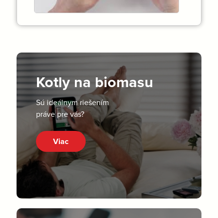
Kotly na biomasu
Sú ideálnym riešením
práve pre vás?
Viac