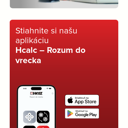
Stiahnite si našu
aplikáciu
Hcalc – Rozum do
vrecka