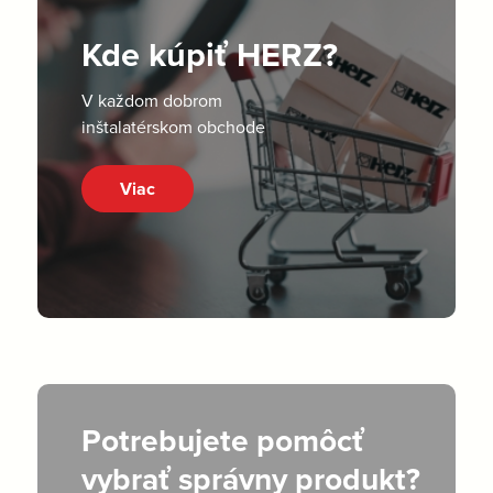
Kde kúpiť HERZ?
V každom dobrom
inštalatérskom obchode
Viac
Potrebujete pomôcť
vybrať správny produkt?