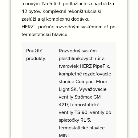
a novým. Na 5-tich podlažiach sa nachádza
42 bytov. Komplexná rekonštrukcia si
zaslúžila aj komplexnú dodávku
HERZ….počnúc rozvodným systémom až po
termostatickú hlavicu.
Použité
Rozvodný systém
produkty:
plasthliníkových rúr a
tvaroviek HERZ PipeFix,
kompletné rozdeľovacie
stanice Compact Floor
Light SK, Vyvažovacie
ventily Strömax GM
4217, termostatické
ventily TS-90, ventily do
spiatočky RL 5,
termostatické hlavice
MINI