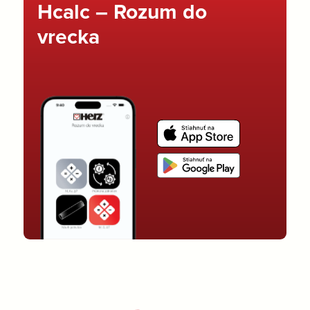
Hcalc – Rozum do
vrecka