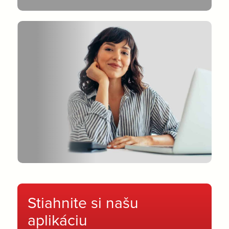
Stiahnite si našu
aplikáciu