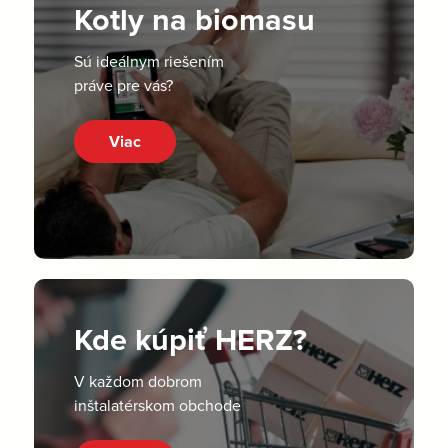
Kotly na biomasu
Sú ideálnym riešením
práve pre vás?
Viac
Kde kúpiť HERZ?
V každom dobrom
inštalatérskom obchode