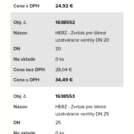
24,92
€
1638552
HERZ - Zvršok pre šikmé
uzatváracie ventily DN 20
20
0 ks
28,04
€
34,49
€
1638553
HERZ - Zvršok pre šikmé
uzatváracie ventily DN 25
25
0 ks