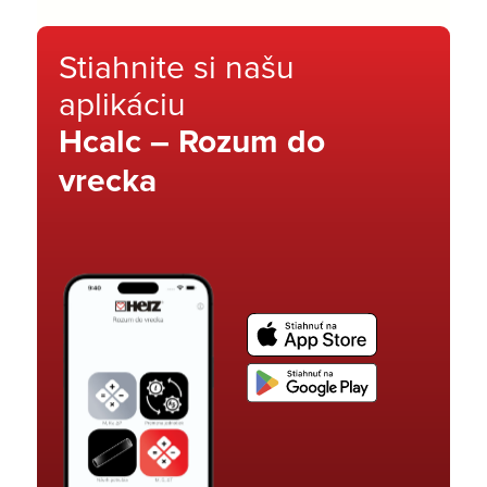
Stiahnite si našu
aplikáciu
Hcalc – Rozum do
vrecka