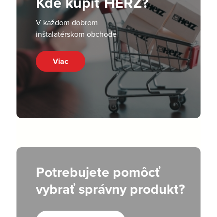
Kde kúpiť HERZ?
V každom dobrom
inštalatérskom obchode
Viac
Potrebujete pomôcť
vybrať správny produkt?