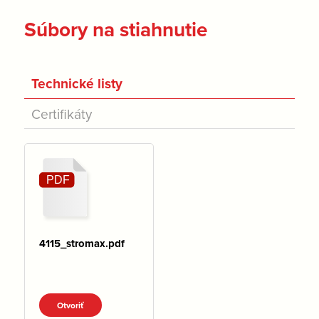
Súbory na stiahnutie
Technické listy
Certifikáty
4115_stromax.pdf
Otvoriť