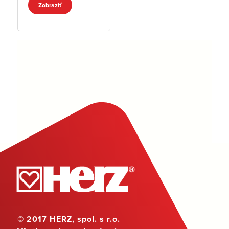
Zobraziť
© 2017 HERZ, spol. s r.o.