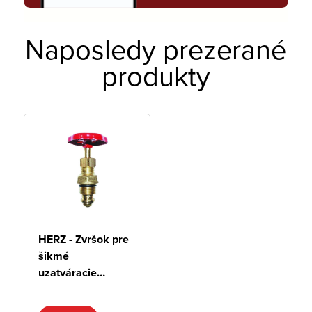
Naposledy prezerané
produkty
HERZ - Zvršok pre
šikmé
uzatváracie
ventily