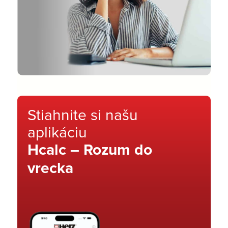
Stiahnite si našu
aplikáciu
Hcalc – Rozum do
vrecka