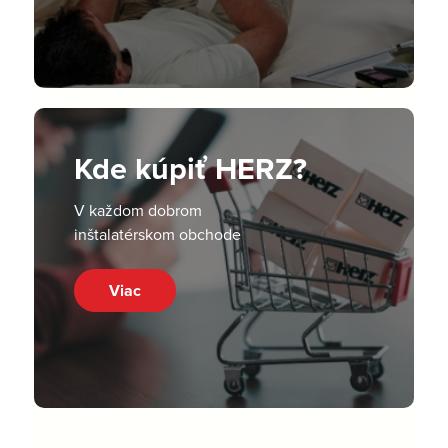
Kde kúpiť HERZ?
V každom dobrom
inštalatérskom obchode
Viac