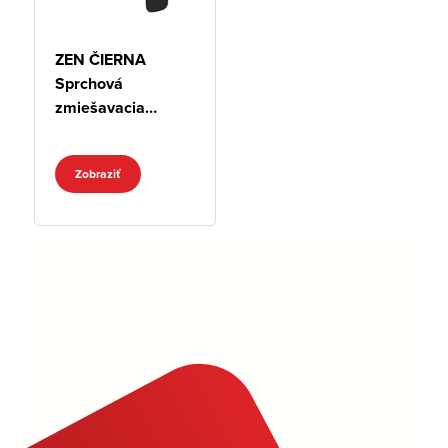
ZEN ČIERNA
Sprchová
zmiešavacia
batéria
Zobraziť