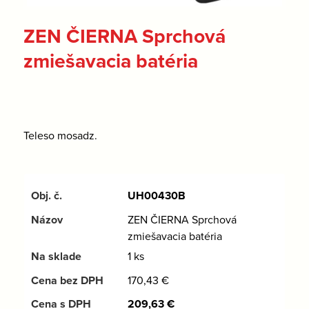
ZEN ČIERNA Sprchová
zmiešavacia batéria
Teleso mosadz.
UH00430B
ZEN ČIERNA Sprchová
zmiešavacia batéria
1 ks
170,43
€
209,63
€