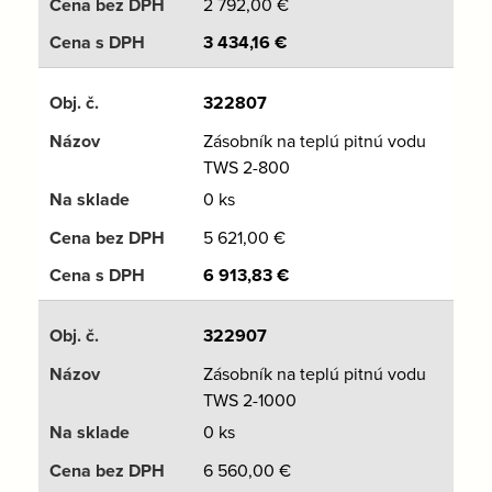
2 792,00
€
3 434,16
€
322807
Zásobník na teplú pitnú vodu
TWS 2-800
0 ks
5 621,00
€
6 913,83
€
322907
Zásobník na teplú pitnú vodu
TWS 2-1000
0 ks
6 560,00
€