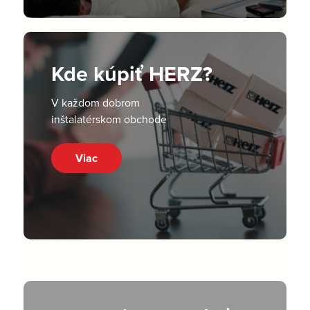
Kde kúpiť HERZ?
V každom dobrom
inštalatérskom obchode
Viac