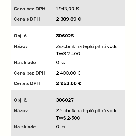
1 943,00
€
2 389,89
€
306025
Zásobník na teplú pitnú vodu
TWS 2-400
0 ks
2 400,00
€
2 952,00
€
306027
Zásobník na teplú pitnú vodu
TWS 2-500
0 ks