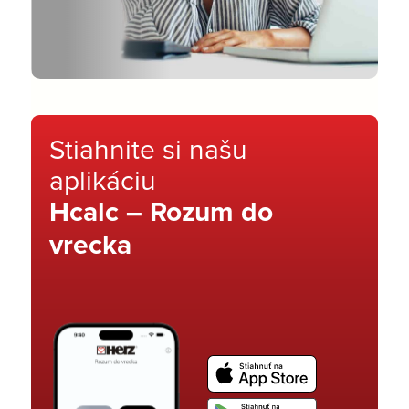
Stiahnite si našu
aplikáciu
Hcalc – Rozum do
vrecka