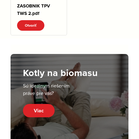
ZASOBNIK TPV
TWS 2.pdf
Otvoriť
Kotly na biomasu
Sú ideálnym riešením
práve pre vás?
Viac