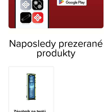
Naposledy prezerané
produkty
Zásobník na teplú