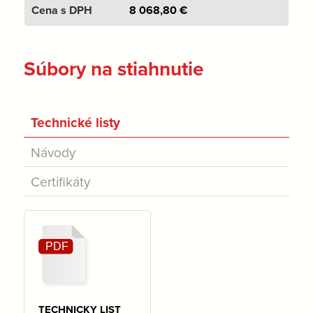
8 068,80
€
Súbory na stiahnutie
Technické listy
Návody
Certifikáty
TECHNICKY LIST