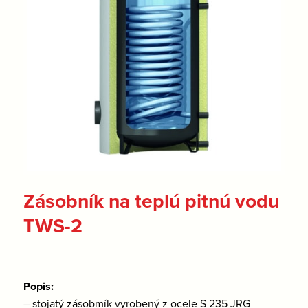
Zásobník na teplú pitnú vodu
TWS-2
Popis:
– stojatý zásobmík vyrobený z ocele S 235 JRG