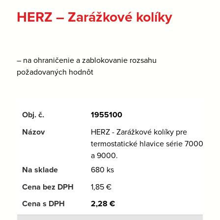
HERZ – Zarážkové kolíky
– na ohraničenie a zablokovanie rozsahu
požadovaných hodnôt
1955100
HERZ - Zarážkové kolíky pre
termostatické hlavice série 7000
a 9000.
680 ks
1,85
€
2,28
€