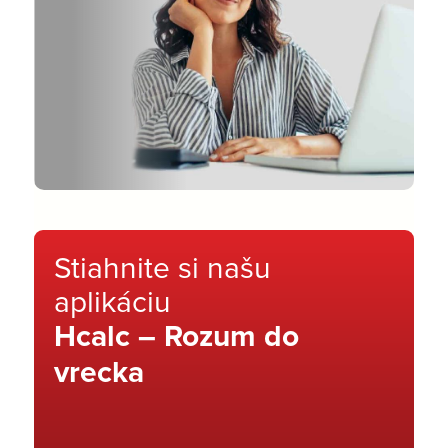
Stiahnite si našu
aplikáciu
Hcalc – Rozum do
vrecka