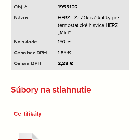
1955102
HERZ - Zarážkové kolíky pre
termostatické hlavice HERZ
„Mini“.
150 ks
1,85
€
2,28
€
Súbory na stiahnutie
Certifikáty