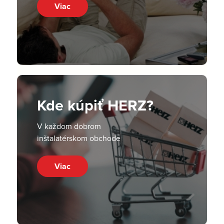
Viac
Kde kúpiť HERZ?
V každom dobrom
inštalatérskom obchode
Viac