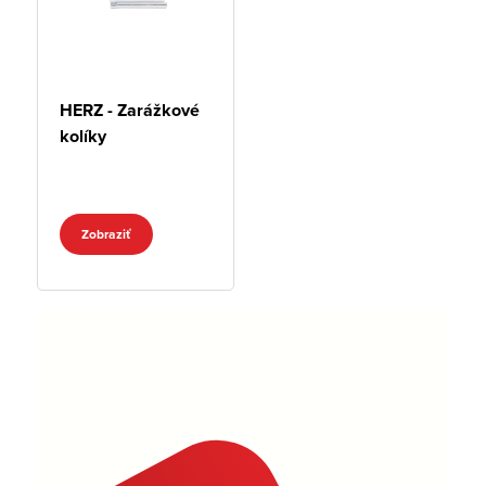
HERZ - Zarážkové
kolíky
Zobraziť