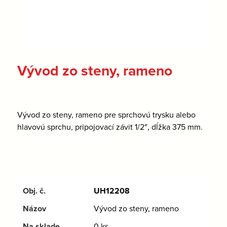
Vývod zo steny, rameno
Vývod zo steny, rameno pre sprchovú trysku alebo
hlavovú sprchu, pripojovací závit 1/2″, dĺžka 375 mm.
UH12208
Vývod zo steny, rameno
0 ks