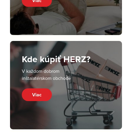
Viac
Kde kúpiť HERZ?
V každom dobrom
inštalatérskom obchode
Viac