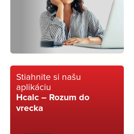
Stiahnite si našu
aplikáciu
Hcalc – Rozum do
vrecka