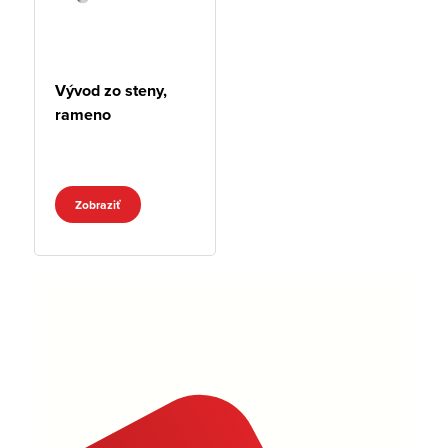
Vývod zo steny,
rameno
Zobraziť