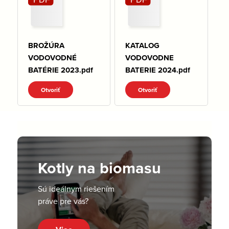
BROŽÚRA
KATALOG
VODOVODNÉ
VODOVODNE
BATÉRIE 2023.pdf
BATERIE 2024.pdf
Otvoriť
Otvoriť
Kotly na biomasu
Sú ideálnym riešením
práve pre vás?