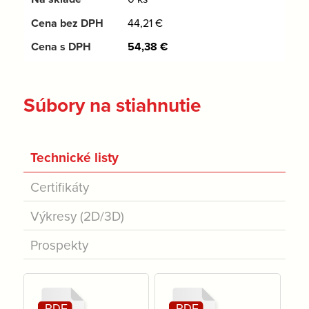
44,21
€
54,38
€
Súbory na stiahnutie
Technické listy
Certifikáty
Výkresy (2D/3D)
Prospekty