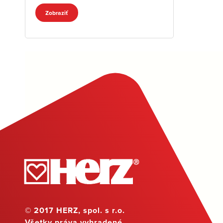
Zobraziť
© 2017 HERZ, spol. s r.o.
Všetky práva vyhradené