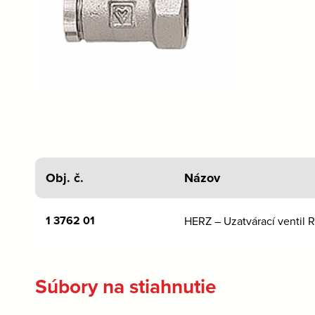
Obj. č.
Názov
1 3762 01
HERZ – Uzatvárací ventil R
Súbory na stiahnutie