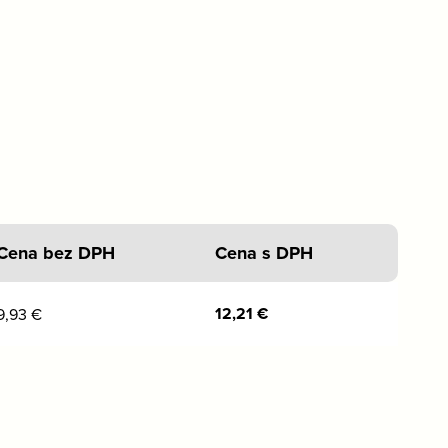
Cena bez DPH
Cena s DPH
12,21
€
9,93
€