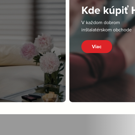
Kde kúpiť
V každom dobrom
inštalatérskom obchode
Viac