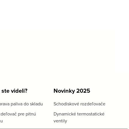
 ste videli?
Novinky 2025
rava paliva do skladu
Schodiskové rozdeľovače
deľovač pre pitnú
Dynamické termostatické
du
ventily