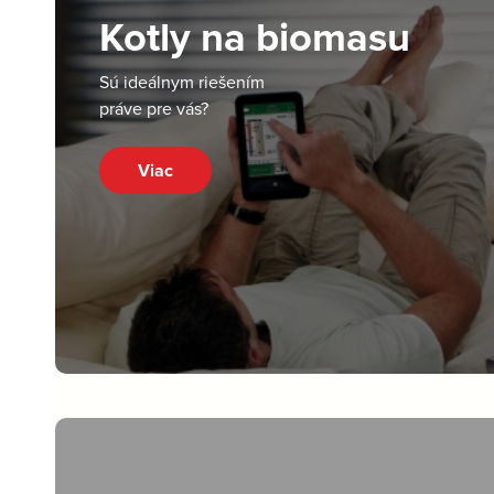
Kotly na biomasu
Sú ideálnym riešením
práve pre vás?
Viac