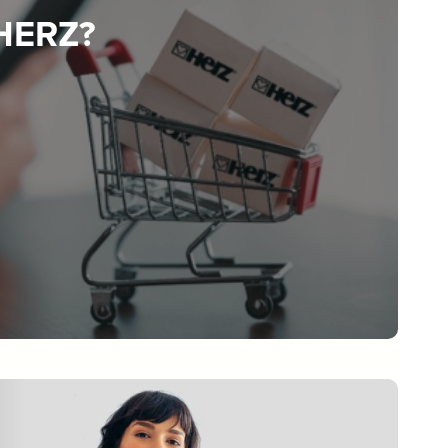
 HERZ?