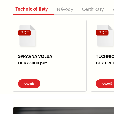
Technické listy
Návody
Certifikáty
SPRAVNA VOLBA
TECHNIC
HERZ3000.pdf
BEZ PRE
Otvoriť
Otvoriť