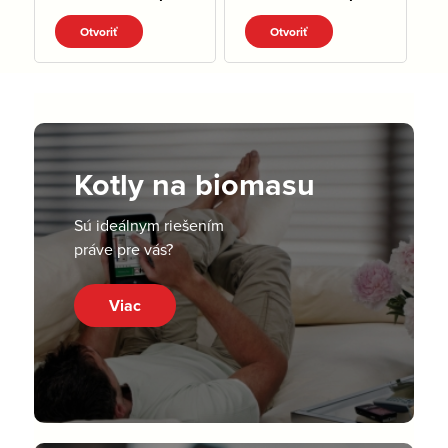
Otvoriť
Otvoriť
Kotly na biomasu
Sú ideálnym riešením
práve pre vás?
Viac