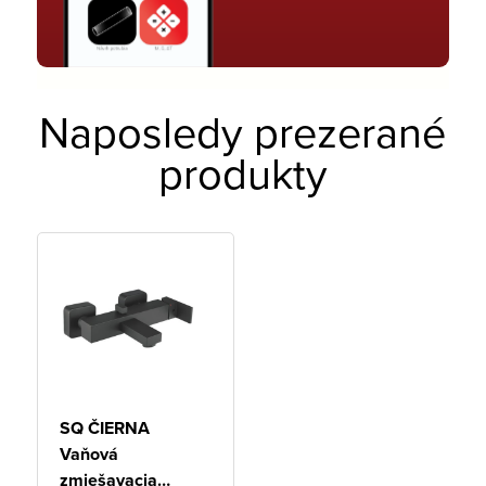
Naposledy prezerané
produkty
SQ ČIERNA
Vaňová
zmiešavacia