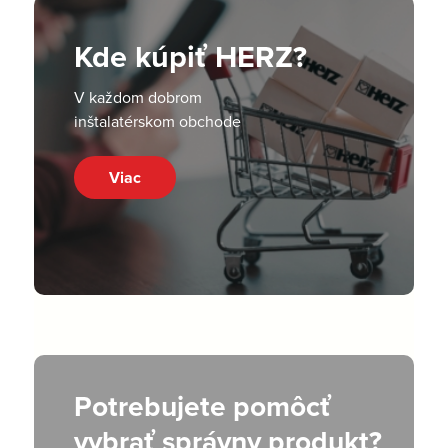
Kde kúpiť HERZ?
V každom dobrom
inštalatérskom obchode
Viac
Potrebujete pomôcť
vybrať správny produkt?