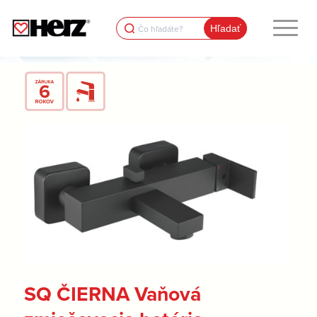
Search
for:
SQ ČIERNA Vaňová