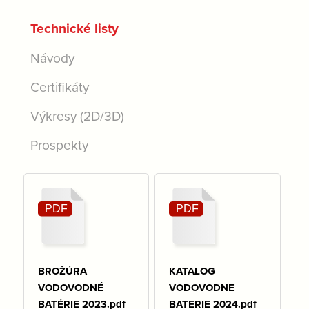
Technické listy
Návody
Certifikáty
Výkresy (2D/3D)
Prospekty
BROŽÚRA
KATALOG
VODOVODNÉ
VODOVODNE
BATÉRIE 2023.pdf
BATERIE 2024.pdf