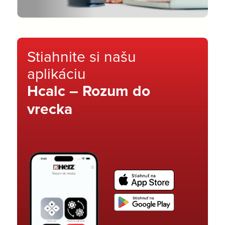
Stiahnite si našu
aplikáciu
Hcalc – Rozum do
vrecka