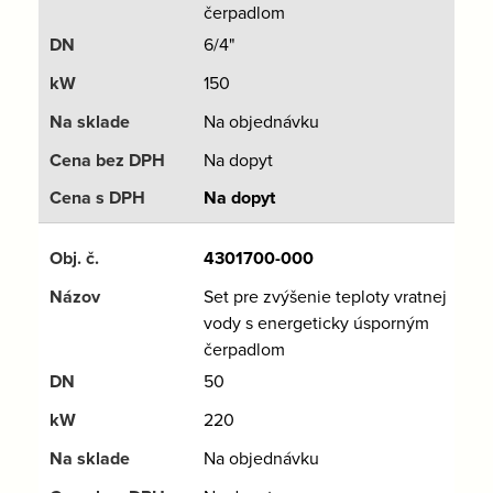
čerpadlom
6/4"
150
Na objednávku
Na dopyt
Na dopyt
4301700-000
Set pre zvýšenie teploty vratnej
vody s energeticky úsporným
čerpadlom
50
220
Na objednávku