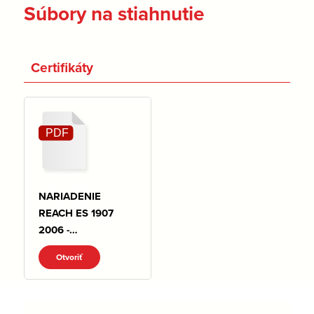
Súbory na stiahnutie
Certifikáty
NARIADENIE
REACH ES 1907
2006 -
VYHLASENIE.pdf
Otvoriť