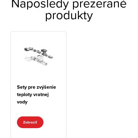
Naposledy prezerané
produkty
Sety pre zvýšenie
teploty vratnej
vody
Zobraziť