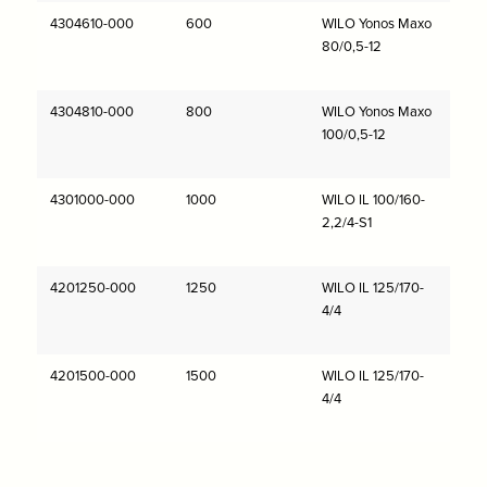
4304610-000
600
WILO Yonos Maxo
80/0,5-12
4304810-000
800
WILO Yonos Maxo
100/0,5-12
4301000-000
1000
WILO IL 100/160-
2,2/4-S1
4201250-000
1250
WILO IL 125/170-
4/4
4201500-000
1500
WILO IL 125/170-
4/4