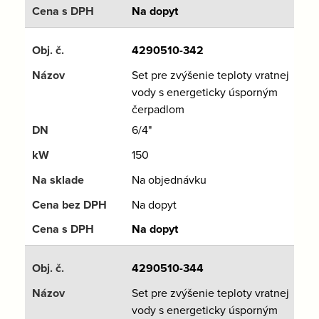
Na dopyt
4290510-342
Set pre zvýšenie teploty vratnej
vody s energeticky úsporným
čerpadlom
6/4"
150
Na objednávku
Na dopyt
Na dopyt
4290510-344
Set pre zvýšenie teploty vratnej
vody s energeticky úsporným