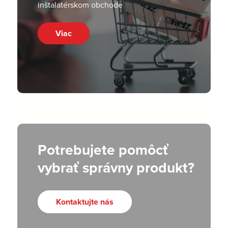
inštalatérskom obchode
Viac
Potrebujete pomôcť
vybrať správny produkt?
Kontaktujte nás