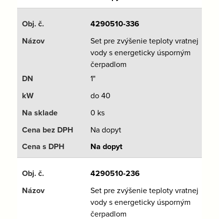
4290510-336
Set pre zvýšenie teploty vratnej
vody s energeticky úsporným
čerpadlom
1"
do 40
0 ks
Na dopyt
Na dopyt
4290510-236
Set pre zvýšenie teploty vratnej
vody s energeticky úsporným
čerpadlom