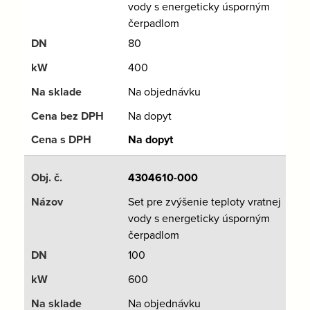
vody s energeticky úsporným
čerpadlom
80
400
Na objednávku
Na dopyt
Na dopyt
4304610-000
Set pre zvýšenie teploty vratnej
vody s energeticky úsporným
čerpadlom
100
600
Na objednávku