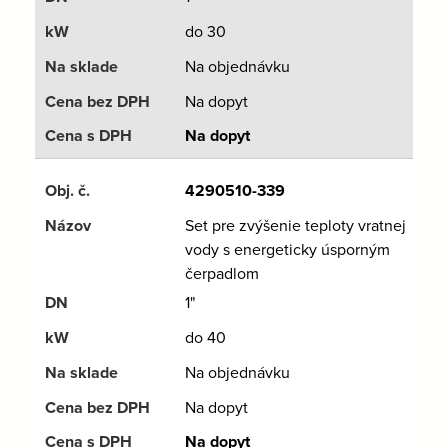
do 30
Na objednávku
Na dopyt
Na dopyt
4290510-339
Set pre zvýšenie teploty vratnej
vody s energeticky úsporným
čerpadlom
1"
do 40
Na objednávku
Na dopyt
Na dopyt