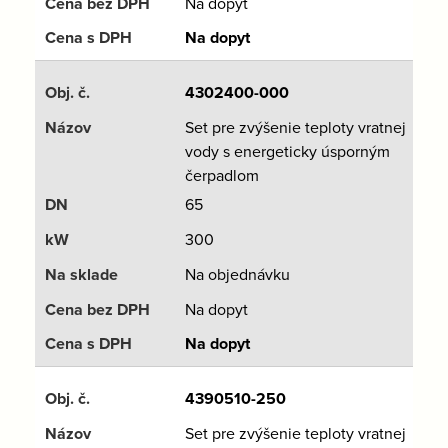
Na dopyt
Na dopyt
4302400-000
Set pre zvýšenie teploty vratnej
vody s energeticky úsporným
čerpadlom
65
300
Na objednávku
Na dopyt
Na dopyt
4390510-250
Set pre zvýšenie teploty vratnej