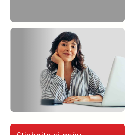
Stiahnite si našu