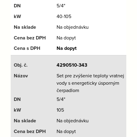
5/4"
40-105
Na objednávku
Na dopyt
Na dopyt
4290510-343
Set pre zvýšenie teploty vratnej
vody s energeticky úsporným
čerpadlom
5/4"
105
Na objednávku
Na dopyt