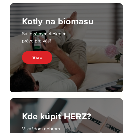
Kotly na biomasu
Sú ideálnym riešením
práve pre vás?
Viac
Kde kúpiť HERZ?
V každom dobrom