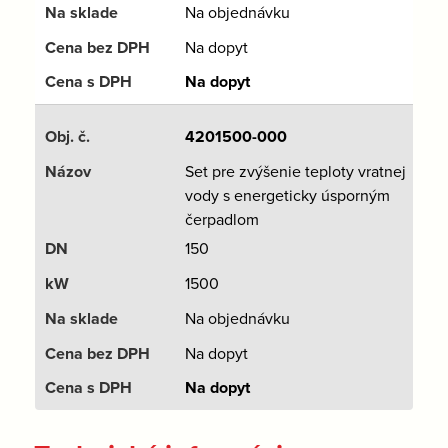
Na objednávku
Na dopyt
Na dopyt
4201500-000
Set pre zvýšenie teploty vratnej
vody s energeticky úsporným
čerpadlom
150
1500
Na objednávku
Na dopyt
Na dopyt