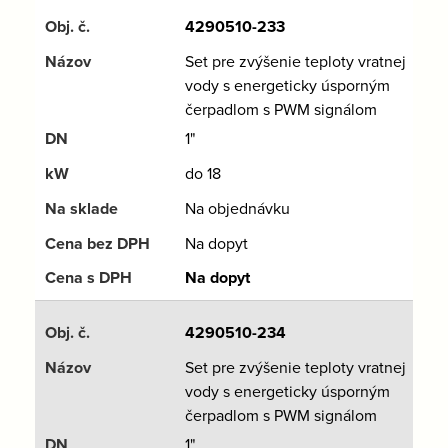
4290510-233
Set pre zvýšenie teploty vratnej
vody s energeticky úsporným
čerpadlom s PWM signálom
1"
do 18
Na objednávku
Na dopyt
Na dopyt
4290510-234
Set pre zvýšenie teploty vratnej
vody s energeticky úsporným
čerpadlom s PWM signálom
1"