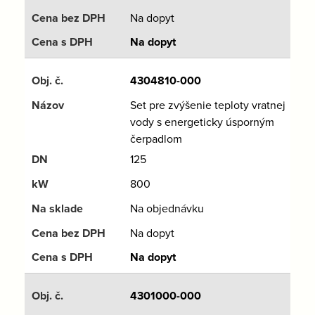
Na dopyt
Na dopyt
4304810-000
Set pre zvýšenie teploty vratnej
vody s energeticky úsporným
čerpadlom
125
800
Na objednávku
Na dopyt
Na dopyt
4301000-000