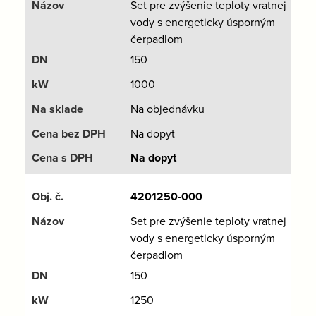
Set pre zvýšenie teploty vratnej
vody s energeticky úsporným
čerpadlom
150
1000
Na objednávku
Na dopyt
Na dopyt
4201250-000
Set pre zvýšenie teploty vratnej
vody s energeticky úsporným
čerpadlom
150
1250