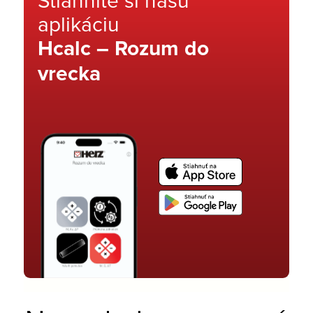
aplikáciu
Hcalc – Rozum do
vrecka