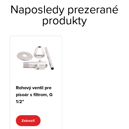
Naposledy prezerané
produkty
Rohový ventil pre
pisoár s filtrom, G
1/2"
Zobraziť