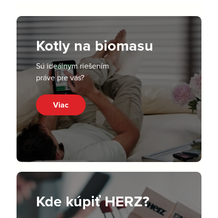
Kotly na biomasu
Sú ideálnym riešením
práve pre vás?
Viac
Kde kúpiť HERZ?