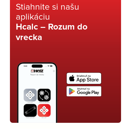
Stiahnite si našu
aplikáciu
Hcalc – Rozum do
vrecka