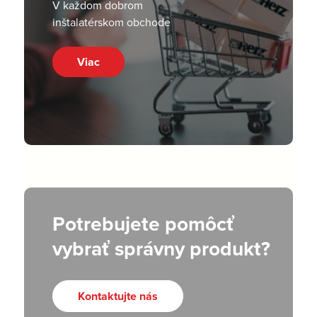
V každom dobrom
inštalatérskom obchode
Viac
Potrebujete pomôcť
vybrať správny produkt?
Kontaktujte nás