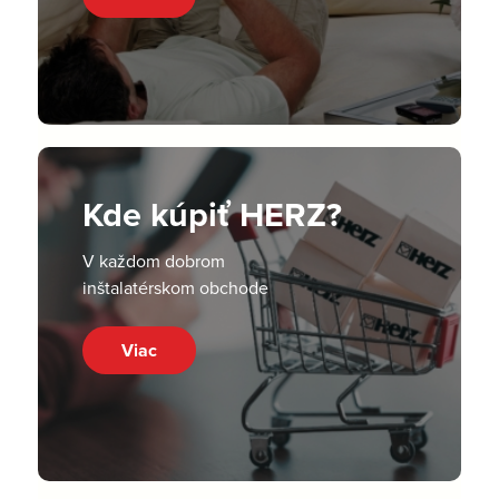
Kde kúpiť HERZ?
V každom dobrom
inštalatérskom obchode
Viac