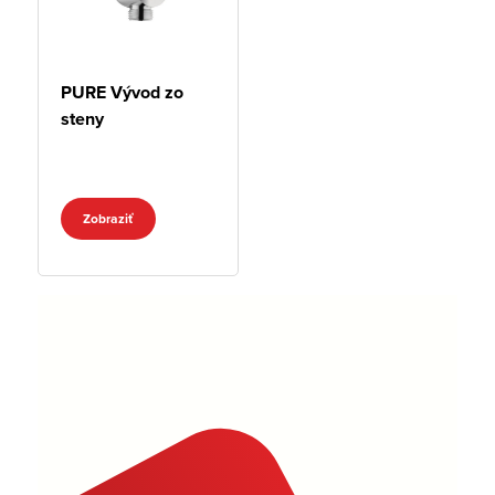
PURE Vývod zo
steny
Zobraziť