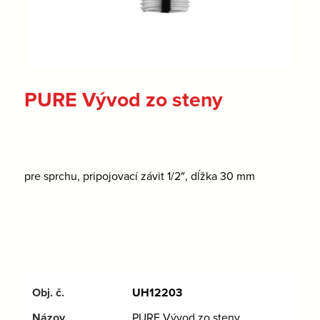
PURE Vývod zo steny
pre sprchu, pripojovací závit 1/2″, dĺžka 30 mm
UH12203
PURE Vývod zo steny