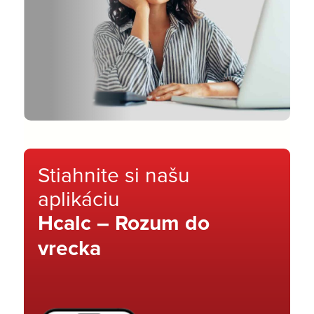
Stiahnite si našu
aplikáciu
Hcalc – Rozum do
vrecka