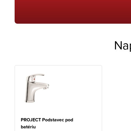
Na
PROJECT Podstavec pod
batériu