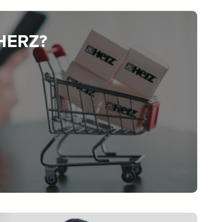
 HERZ?