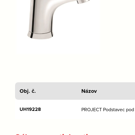
Obj. č.
Názov
UH19228
PROJECT Podstavec pod 