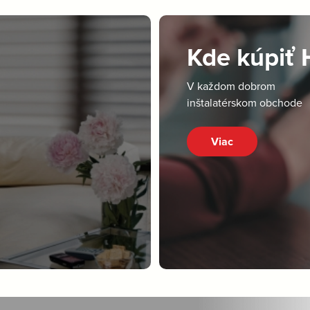
Kde kúpiť
V každom dobrom
inštalatérskom obchode
Viac