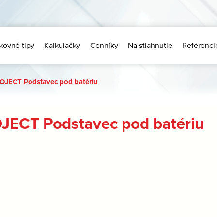
kovné tipy
Kalkulačky
Cenníky
Na stiahnutie
Referenci
OJECT Podstavec pod batériu
JECT Podstavec pod batériu