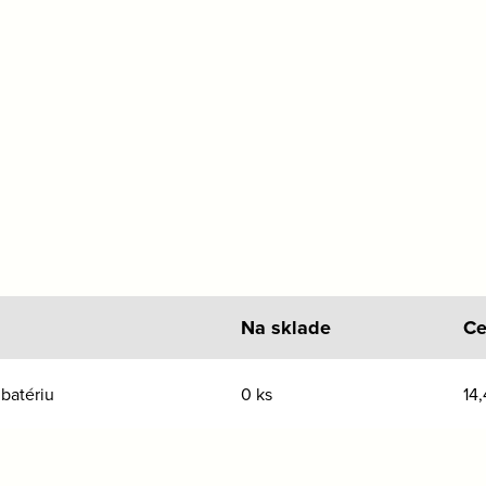
Na sklade
Ce
batériu
0 ks
14