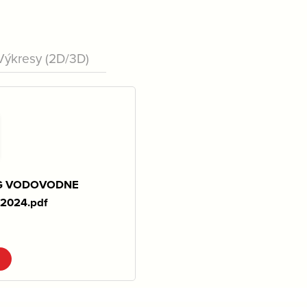
Výkresy (2D/3D)
G VODOVODNE
2024.pdf