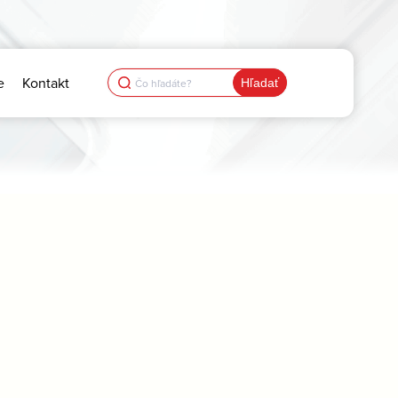
Search
e
Kontakt
for: