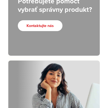
Potrebujete pomôcť
vybrať správny produkt?
Kontaktujte nás