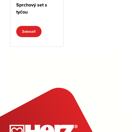
Sprchový set s
tyčou
Zobraziť