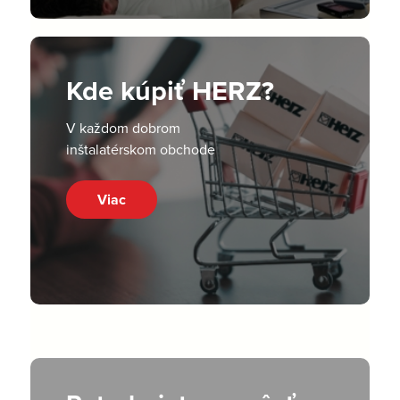
Kde kúpiť HERZ?
V každom dobrom
inštalatérskom obchode
Viac