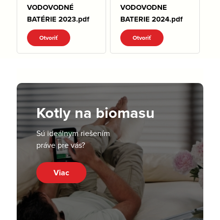
VODOVODNÉ
VODOVODNE
BATÉRIE 2023.pdf
BATERIE 2024.pdf
Otvoriť
Otvoriť
Kotly na biomasu
Sú ideálnym riešením
práve pre vás?
Viac