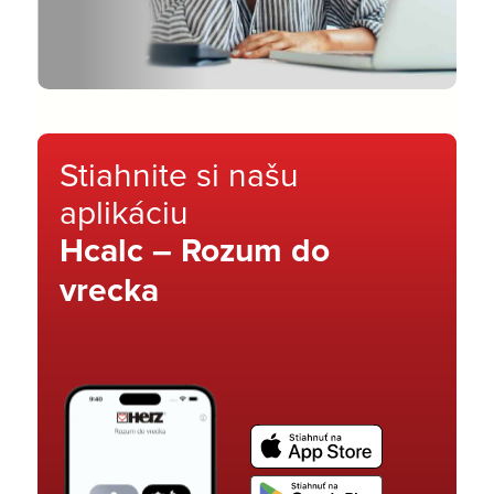
Stiahnite si našu
aplikáciu
Hcalc – Rozum do
vrecka