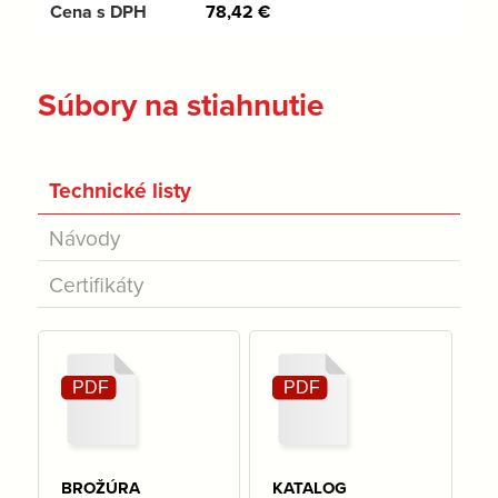
78,42
€
Súbory na stiahnutie
Technické listy
Návody
Certifikáty
BROŽÚRA
KATALOG