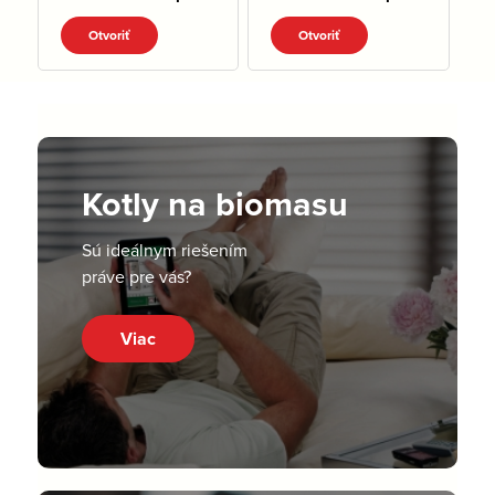
Otvoriť
Otvoriť
Kotly na biomasu
Sú ideálnym riešením
práve pre vás?
Viac