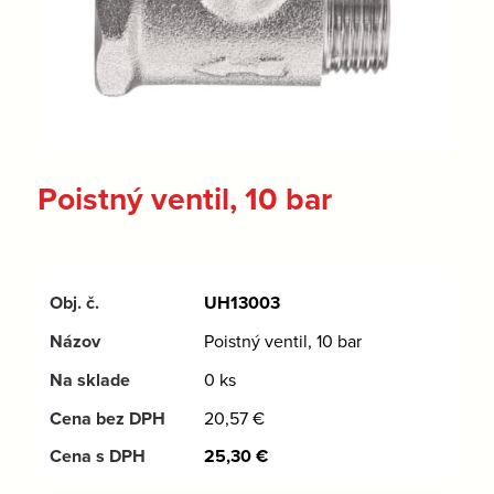
Poistný ventil, 10 bar
UH13003
Poistný ventil, 10 bar
0 ks
20,57
€
25,30
€