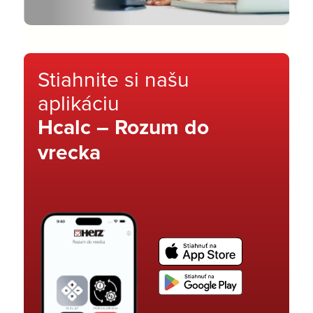
Stiahnite si našu
aplikáciu
Hcalc – Rozum do
vrecka