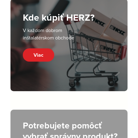
Kde kúpiť HERZ?
V každom dobrom
inštalatérskom obchode
Viac
Potrebujete pomôcť
vybrať správny produkt?