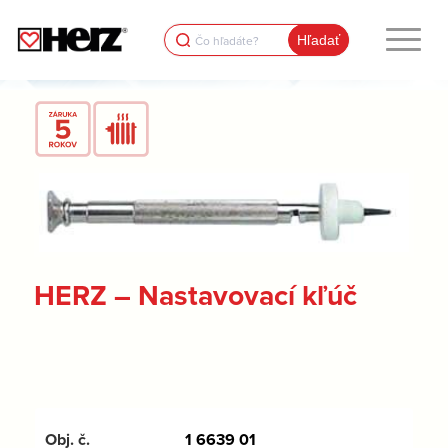
Search
for:
HERZ – Nastavovací kľúč
1 6639 01