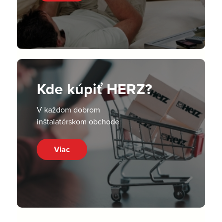
Kde kúpiť HERZ?
V každom dobrom
inštalatérskom obchode
Viac