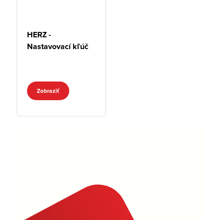
HERZ -
Nastavovací kľúč
Zobraziť