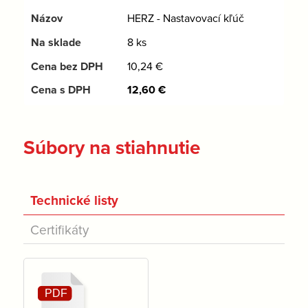
HERZ - Nastavovací kľúč
8 ks
10,24
€
12,60
€
Súbory na stiahnutie
Technické listy
Certifikáty