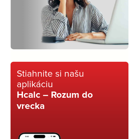
Stiahnite si našu
aplikáciu
Hcalc – Rozum do
vrecka