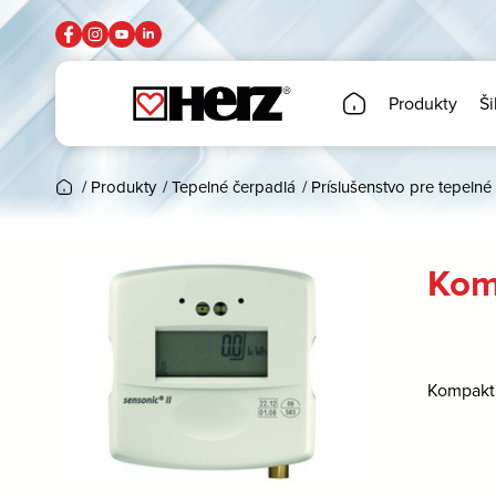
Produkty
Ši
/
Produkty
/
Tepelné čerpadlá
/
Príslušenstvo pre tepelné
Kom
Kompaktn