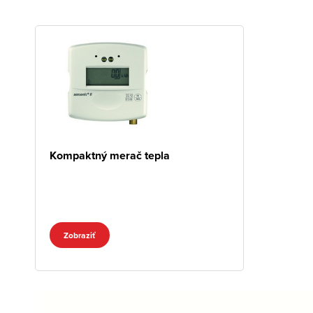
Kompaktný merač tepla
Zobraziť