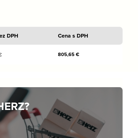
ez DPH
Cena s DPH
805,65
€
€
 HERZ?