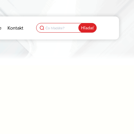
Search
e
Kontakt
for: