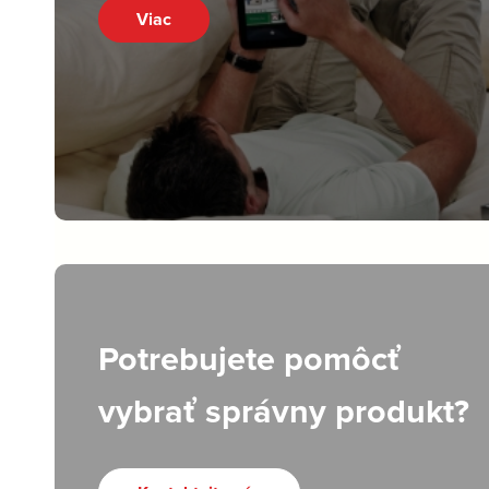
Viac
Potrebujete pomôcť
vybrať správny produkt?