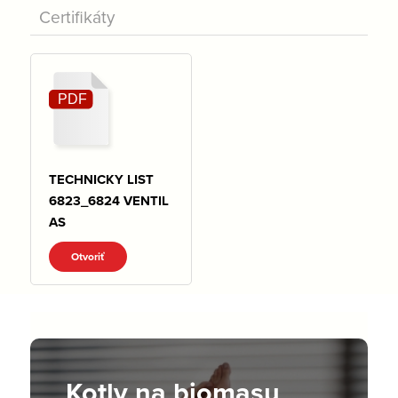
Certifikáty
TECHNICKY LIST
6823_6824 VENTIL
AS
Otvoriť
Kotly na biomasu