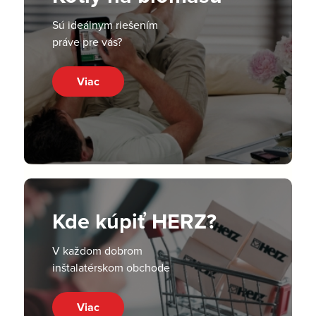
Sú ideálnym riešením
práve pre vás?
Viac
Kde kúpiť HERZ?
V každom dobrom
inštalatérskom obchode
Viac