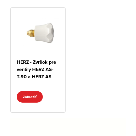
HERZ - Zvršok pre
ventily HERZ AS-
T-90 a HERZ AS
Zobraziť