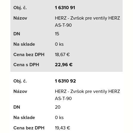
1 6310 91
HERZ - Zvršok pre ventily HERZ
AS-T-90
15
0 ks
18,67
€
22,96
€
1 6310 92
HERZ - Zvršok pre ventily HERZ
AS-T-90
20
0 ks
19,43
€