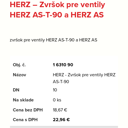
HERZ – Zvršok pre ventily
HERZ AS-T-90 a HERZ AS
zvršok pre ventily HERZ AS-T-90 a HERZ AS
1 6310 90
HERZ - Zvršok pre ventily HERZ
AS-T-90
10
0 ks
18,67
€
22,96
€