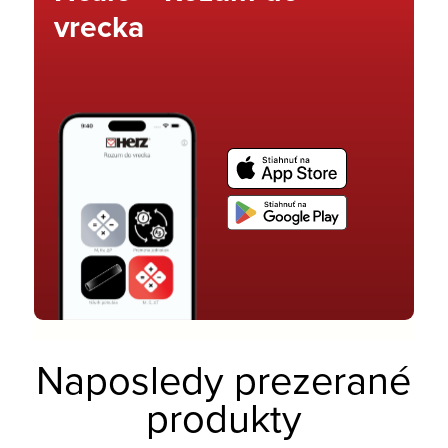
vrecka
Naposledy prezerané
produkty