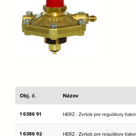
Obj. č.
Názov
1 6386 91
HERZ - Zvršok pre regulátory tlako
1 6386 92
HERZ - Zvršok pre regulátory tlako