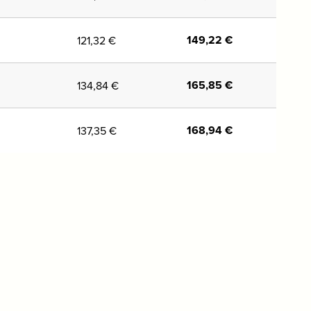
149,22
€
121,32
€
165,85
€
134,84
€
168,94
€
137,35
€