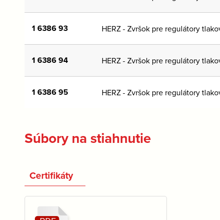
1 6386 93
HERZ - Zvršok pre regulátory tlako
1 6386 94
HERZ - Zvršok pre regulátory tlako
1 6386 95
HERZ - Zvršok pre regulátory tlako
Súbory na stiahnutie
Certifikáty