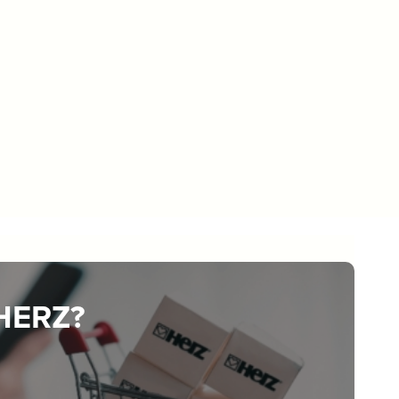
 HERZ?