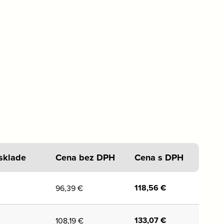
sklade
Cena bez DPH
Cena s DPH
118,56
€
96,39
€
133,07
€
108,19
€