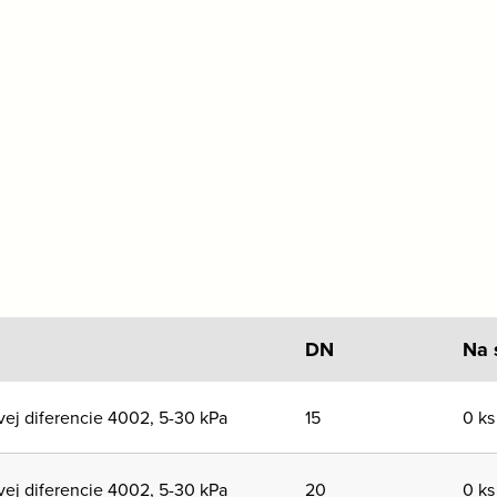
DN
Na 
vej diferencie 4002, 5-30 kPa
15
0 ks
vej diferencie 4002, 5-30 kPa
20
0 ks