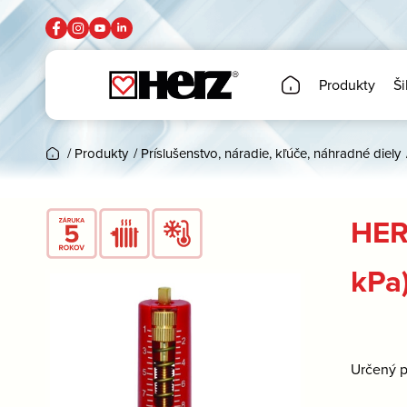
Produkty
Ši
/
Produkty
/
Príslušenstvo, náradie, kľúče, náhradné diely
HERZ
kPa
Určený p