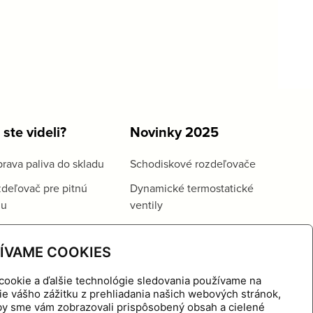
 ste videli?
Novinky 2025
rava paliva do skladu
Schodiskové rozdeľovače
deľovač pre pitnú
Dynamické termostatické
du
ventily
ÍVAME COOKIES
cookie a ďalšie technológie sledovania používame na
ie vášho zážitku z prehliadania našich webových stránok,
aby sme vám zobrazovali prispôsobený obsah a cielené