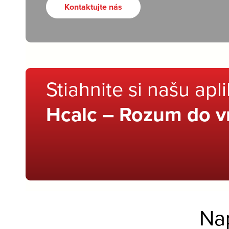
Kontaktujte nás
Stiahnite si našu apl
Hcalc – Rozum do v
Na