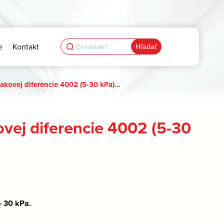
Search
e
Kontakt
for:
akovej diferencie 4002 (5-30 kPa)...
ovej diferencie 4002 (5-30
– 30 kPa.