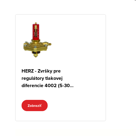
HERZ - Zvršky pre
regulátory tlakovej
diferencie 4002 (5-30
kPa)
Zobraziť