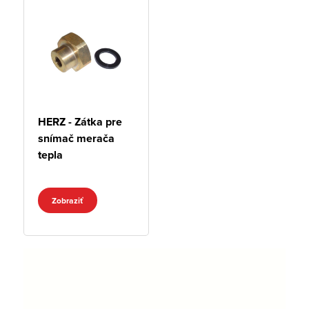
HERZ - Zátka pre
snímač merača
tepla
Zobraziť