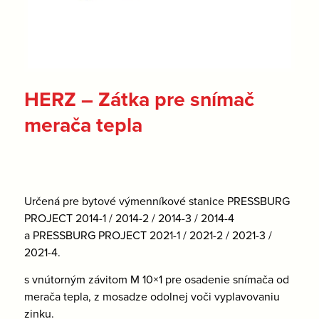
HERZ – Zátka pre snímač
merača tepla
Určená pre bytové výmenníkové stanice PRESSBURG
PROJECT 2014-1 / 2014-2 / 2014-3 / 2014-4
a PRESSBURG PROJECT 2021-1 / 2021-2 / 2021-3 /
2021-4.
s vnútorným závitom M 10×1 pre osadenie snímača od
merača tepla, z mosadze odolnej voči vyplavovaniu
zinku.