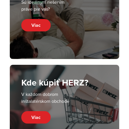
Sú ideálnym riešením
práve pre vás?
Viac
Kde kúpiť HERZ?
V každom dobrom
inštalatérskom obchode
Viac