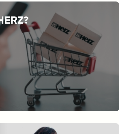
 HERZ?