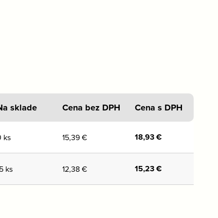
Na sklade
Cena bez DPH
Cena s DPH
18,93
€
0 ks
15,39
€
15,23
€
5 ks
12,38
€