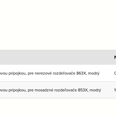
covou prípojkou, pre nerezové rozdeľovače 863X, modrý
covou prípojkou, pre mosadzné rozdeľovače 853X, modrý
1