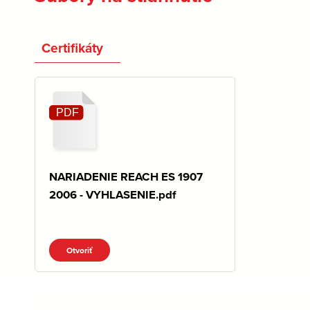
Certifikáty
NARIADENIE REACH ES 1907
2006 - VYHLASENIE.pdf
Otvoriť