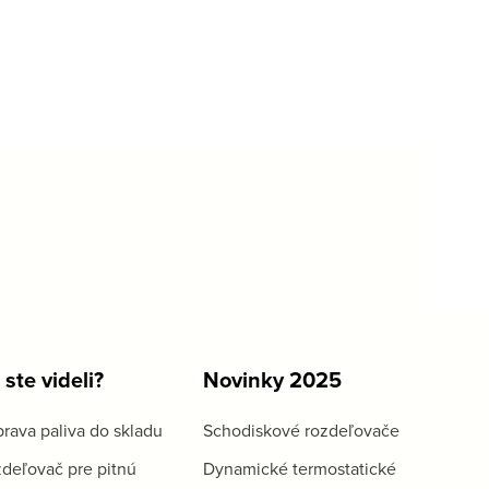
 ste videli?
Novinky 2025
rava paliva do skladu
Schodiskové rozdeľovače
deľovač pre pitnú
Dynamické termostatické