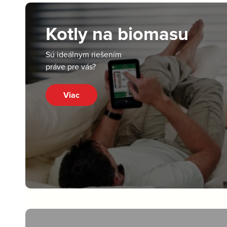
Kotly na biomasu
Sú ideálnym riešením
práve pre vás?
Viac