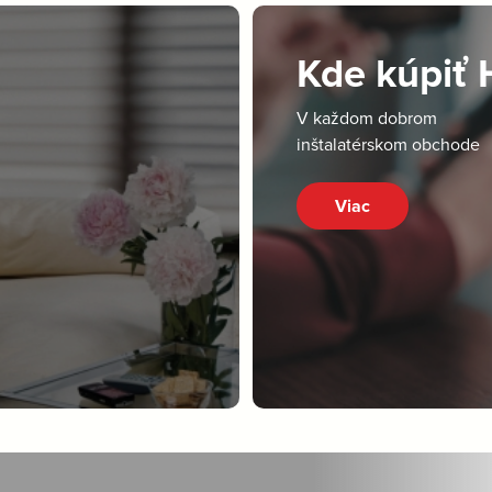
Kde kúpiť
V každom dobrom
inštalatérskom obchode
Viac