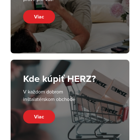
Viac
Kde kúpiť HERZ?
V každom dobrom
inštalatérskom obchode
Viac