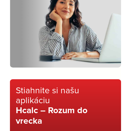
Stiahnite si našu
aplikáciu
Hcalc – Rozum do
vrecka