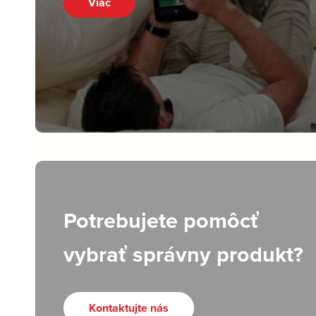
Viac
Potrebujete pomôcť
vybrať správny produkt?
Kontaktujte nás