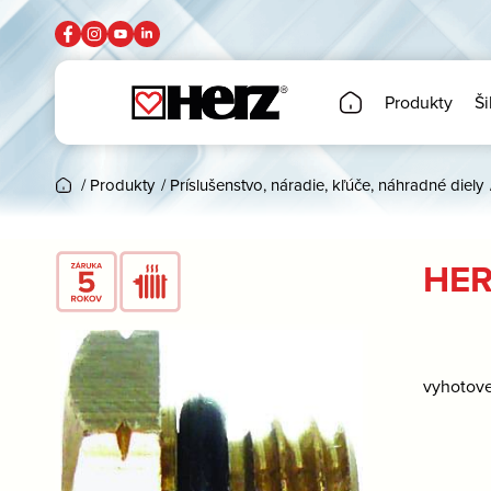
Produkty
Ši
/
Produkty
/
Príslušenstvo, náradie, kľúče, náhradné diely
HER
vyhotov