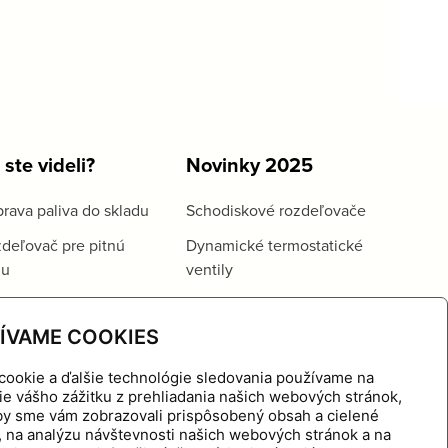
 ste videli?
Novinky 2025
rava paliva do skladu
Schodiskové rozdeľovače
deľovač pre pitnú
Dynamické termostatické
du
ventily
ÍVAME COOKIES
cookie a ďalšie technológie sledovania používame na
ie vášho zážitku z prehliadania našich webových stránok,
aby sme vám zobrazovali prispôsobený obsah a cielené
, na analýzu návštevnosti našich webových stránok a na