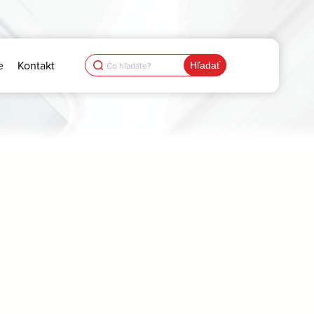
Search
e
Kontakt
for: