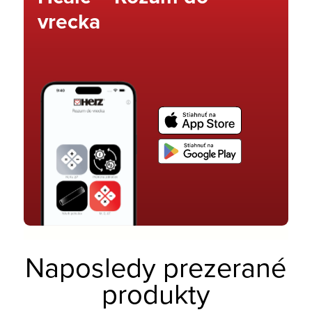
vrecka
Naposledy prezerané
produkty