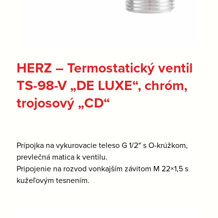
HERZ – Termostatický ventil
TS-98-V „DE LUXE“, chróm,
trojosový „CD“
Prípojka na vykurovacie teleso G 1/2″ s O-krúžkom,
prevlečná matica k ventilu.
Pripojenie na rozvod vonkajším závitom M 22×1,5 s
kužeľovým tesnením.