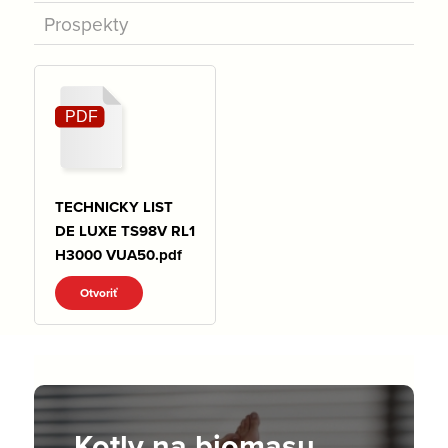
Prospekty
TECHNICKY LIST
DE LUXE TS98V RL1
H3000 VUA50.pdf
Otvoriť
Kotly na biomasu