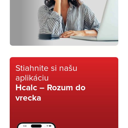
Stiahnite si našu
aplikáciu
Hcalc – Rozum do
vrecka