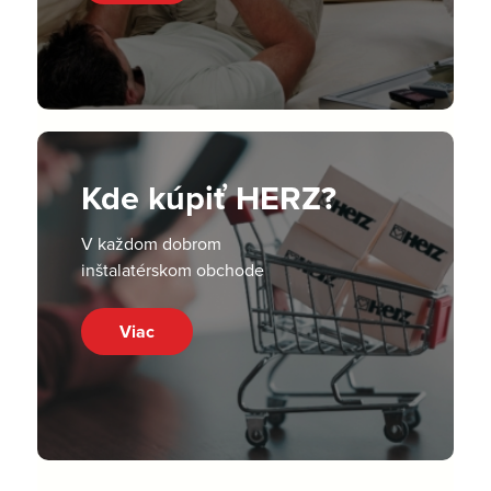
Kde kúpiť HERZ?
V každom dobrom
inštalatérskom obchode
Viac