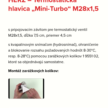
hlavica „Mini-Turbo“ M28x1,5
s pripojovacím závitom pre termostatický ventil
M28x1,5, dĺžka 7,5 cm, priemer 4,5 cm
s kvapalinovým snímačom (hydrosnímač), ohraničenie
a blokovanie rozsahu požadovaných hodnôt 8-30°C,
resp. 8-28°C) pomocou zarážkových kolíkov 1 9551 02,
ktoré sa objednávajú samostatne.
Montáž zarážkových kolíkov:
►