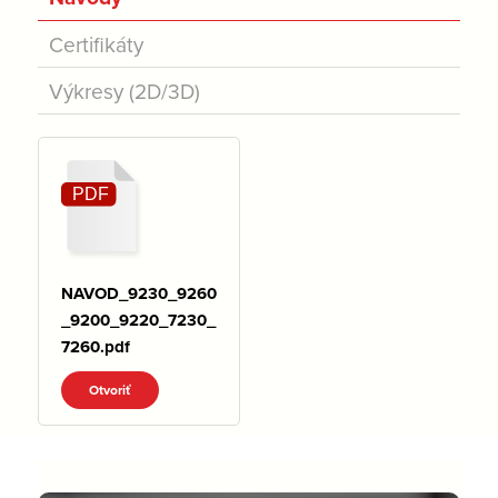
Certifikáty
Výkresy (2D/3D)
NAVOD_9230_9260
_9200_9220_7230_
7260.pdf
Otvoriť