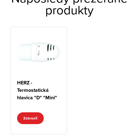
produkty
HERZ -
Termostatická
hlavica "D" "Mini"
Zobraziť