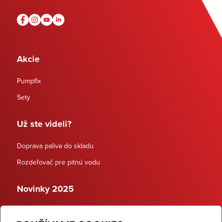
Akcie
Pumpfix
Sety
Už ste videli?
Doprava paliva do skladu
Rozdeľovač pre pitnú vodu
Novinky 2025
Schodiskové rozdeľovače