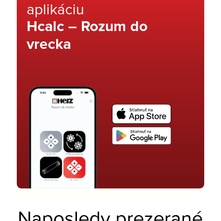
aplikáciu
Hcalc – Rozum do
vrecka
Naposledy prezerané