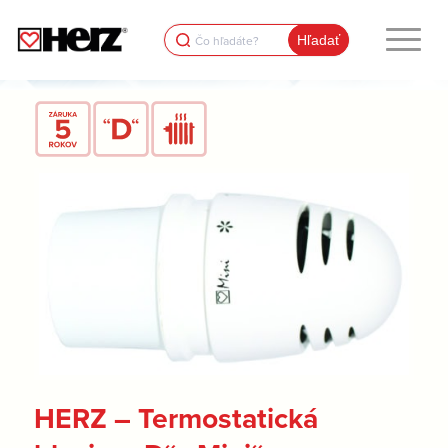
Search
for:
HERZ – Termostatická