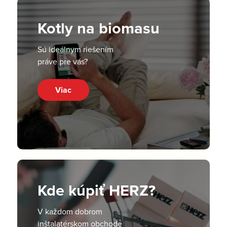
Kotly na biomasu
Sú ideálnym riešením
práve pre vás?
Viac
Kde kúpiť HERZ?
V každom dobrom
inštalatérskom obchode