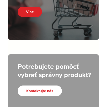
Viac
Potrebujete pomôcť
vybrať správny produkt?
Kontaktujte nás