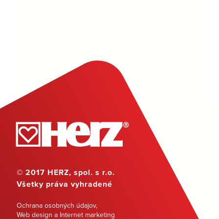
© 2017 HERZ, spol. s r.o.
Všetky práva vyhradené
Ochrana osobných údajov
,
Web design a Internet marketing