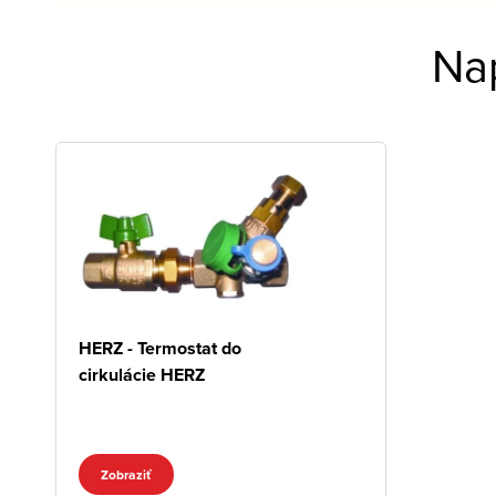
Na
HERZ - Termostat do
cirkulácie HERZ
Zobraziť