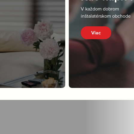
V každom dobrom
inštalatérskom obchode
Viac