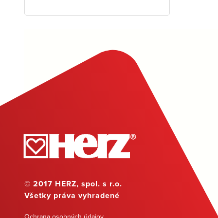
© 2017 HERZ, spol. s r.o.
Všetky práva vyhradené
Ochrana osobných údajov
,