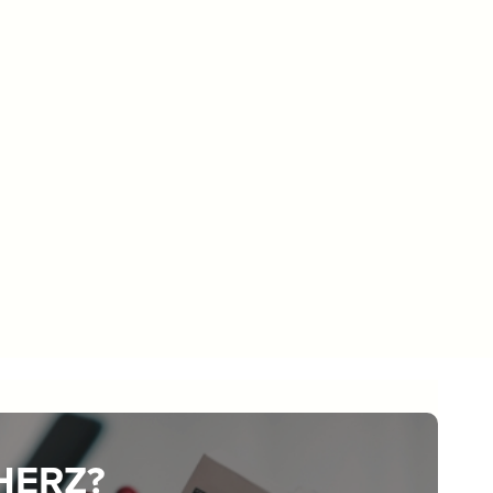
 HERZ?