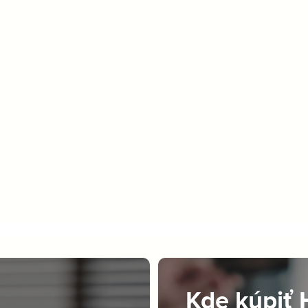
Kde kúpiť