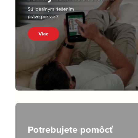
Sú ideálnym riešením
práve pre vás?
Viac
Potrebujete pomôcť