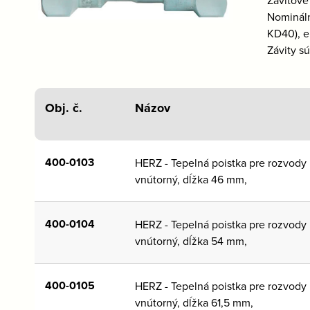
Nomináln
KD40), e
Závity s
Obj. č.
Názov
400-0103
HERZ - Tepelná poistka pre rozvody p
vnútorný, dĺžka 46 mm,
400-0104
HERZ - Tepelná poistka pre rozvody 
vnútorný, dĺžka 54 mm,
400-0105
HERZ - Tepelná poistka pre rozvody p
vnútorný, dĺžka 61,5 mm,