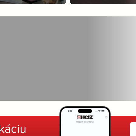
ikáciu