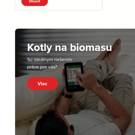
Otvoriť
Kotly na biomasu
Sú ideálnym riešením
práve pre vás?
Viac