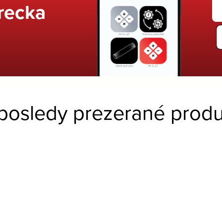
recka
posledy prezerané produ