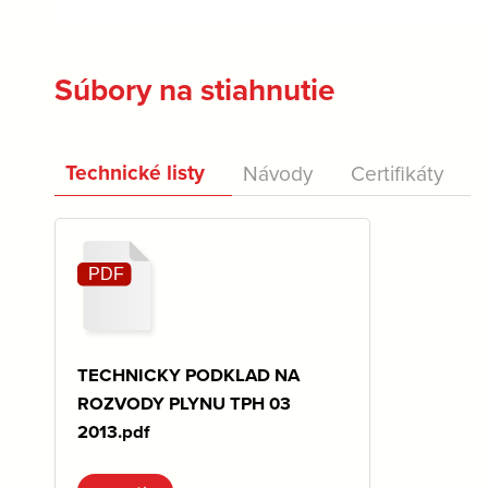
Súbory na stiahnutie
Technické listy
Návody
Certifikáty
TECHNICKY PODKLAD NA
ROZVODY PLYNU TPH 03
2013.pdf