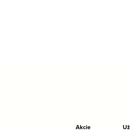
Akcie
Už