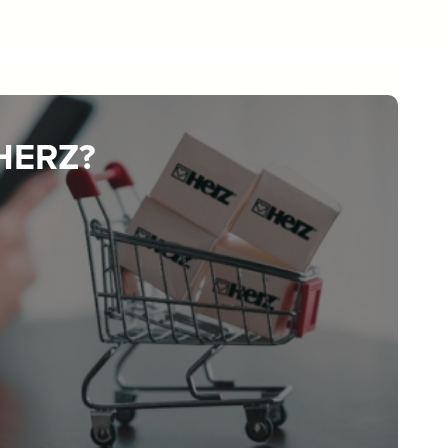
 HERZ?