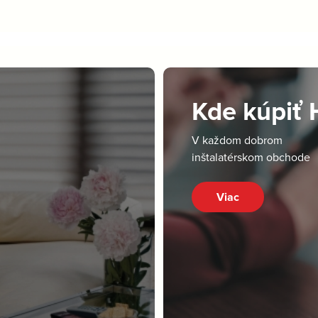
Kde kúpiť
V každom dobrom
inštalatérskom obchode
Viac