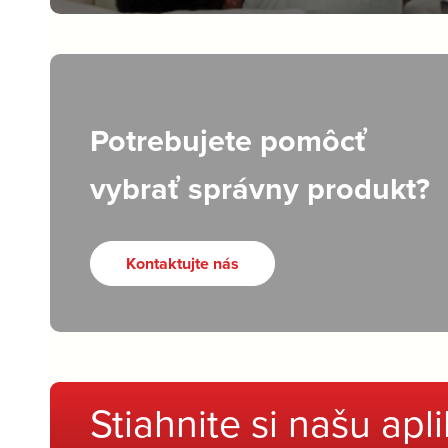
Potrebujete pomôcť
vybrať správny produkt?
Kontaktujte nás
Stiahnite si našu apl