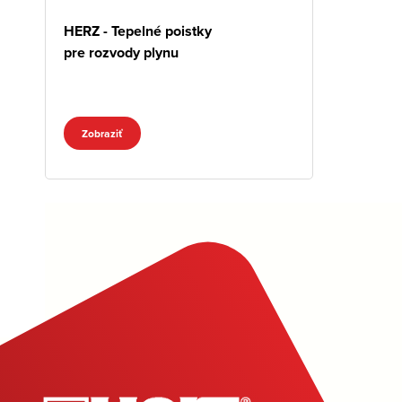
HERZ - Tepelné poistky
pre rozvody plynu
Zobraziť