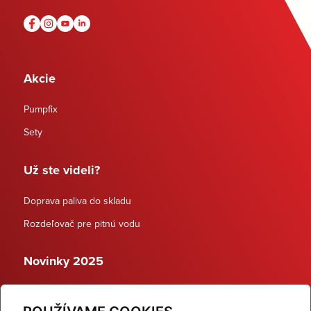
Akcie
Pumpfix
Sety
Už ste videli?
Doprava paliva do skladu
Rozdeľovač pre pitnú vodu
Novinky 2025
Schodiskové rozdeľovače