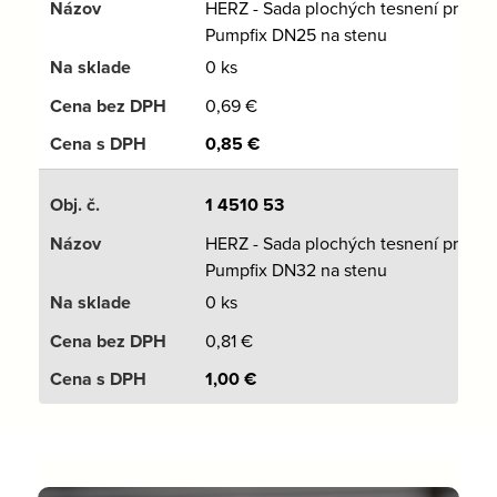
HERZ - Sada plochých tesnení pre
Pumpfix DN25 na stenu
0 ks
0,69
€
0,85
€
1 4510 53
HERZ - Sada plochých tesnení pre
Pumpfix DN32 na stenu
0 ks
0,81
€
1,00
€