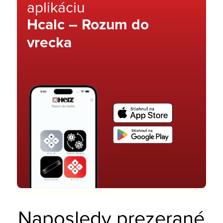
aplikáciu
Hcalc – Rozum do
vrecka
Naposledy prezerané