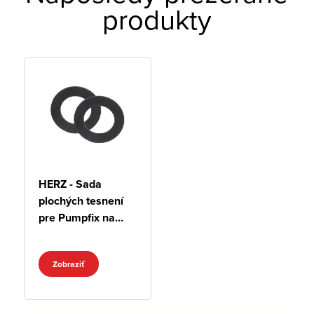
produkty
HERZ - Sada
plochých tesnení
pre Pumpfix na
stenu
Zobraziť