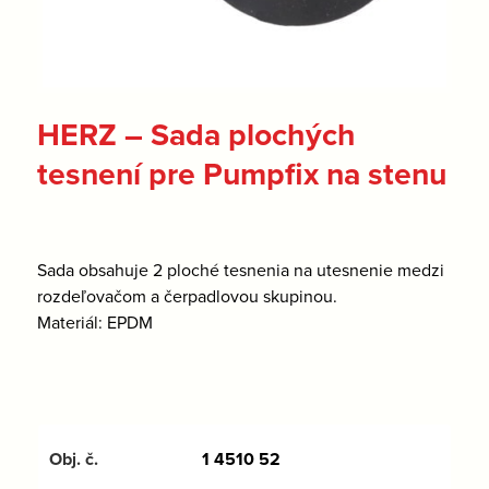
HERZ – Sada plochých
tesnení pre Pumpfix na stenu
Sada obsahuje 2 ploché tesnenia na utesnenie medzi
rozdeľovačom a čerpadlovou skupinou.
Materiál: EPDM
1 4510 52