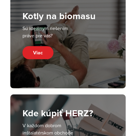
Kotly na biomasu
Sú ideálnym riešením
práve pre vás?
Viac
Kde kúpiť HERZ?
V každom dobrom
inštalatérskom obchode