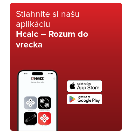
Stiahnite si našu
aplikáciu
Hcalc – Rozum do
vrecka