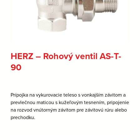
HERZ – Rohový ventil AS-T-
90
Prípojka na vykurovacie teleso s vonkajším závitom a
prevlečnou maticou s kužeľovým tesnením, pripojenie
na rozvod vnútorným závitom pre závitovú rúru alebo
prechodku.