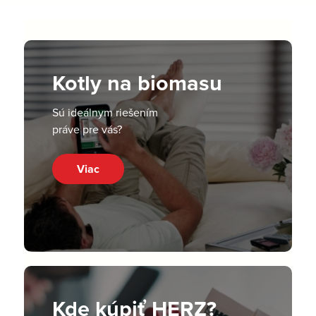
Kotly na biomasu
Sú ideálnym riešením
práve pre vás?
Viac
Kde kúpiť HERZ?