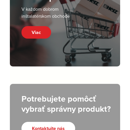
V každom dobrom
inštalatérskom obchode
Viac
Potrebujete pomôcť
vybrať správny produkt?
Kontaktujte nás