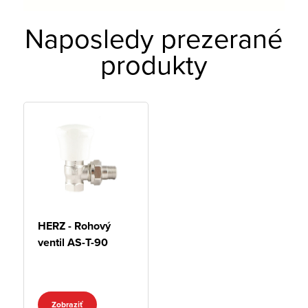
Naposledy prezerané
produkty
HERZ - Rohový
ventil AS-T-90
Zobraziť