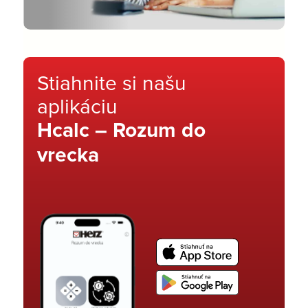
Stiahnite si našu
aplikáciu
Hcalc – Rozum do
vrecka