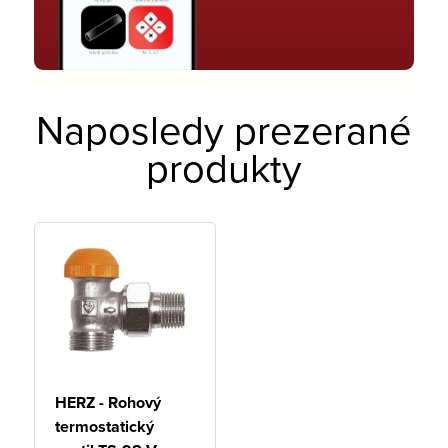
Naposledy prezerané
produkty
HERZ - Rohový
termostatický