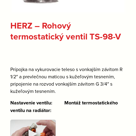
HERZ – Rohový
termostatický ventil TS-98-V
Prípojka na vykurovacie teleso s vonkajším závitom R
1/2″ a prevlečnou maticou s kužeľovým tesnením,
pripojenie na rozvod vonkajším závitom G 3/4″ s
kužeľovým tesnením.
Nastavenie ventilu: Montáž termostatického
ventilu na radiátor:
►