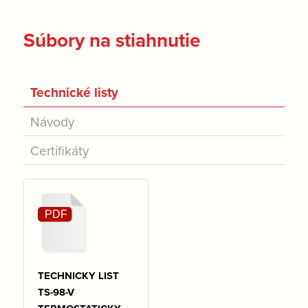
Súbory na stiahnutie
Technické listy
Návody
Certifikáty
TECHNICKY LIST
TS-98-V