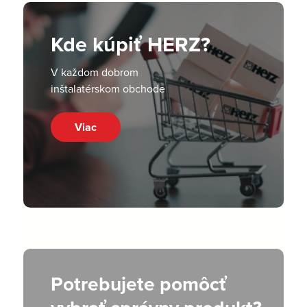
Kde kúpiť HERZ?
V každom dobrom
inštalatérskom obchode
Viac
Potrebujete pomôcť