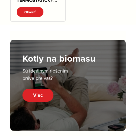
TERMOSTATICKY
VENTIL .pdf
Otvoriť
Kotly na biomasu
Sú ideálnym riešením
práve pre vás?
Viac