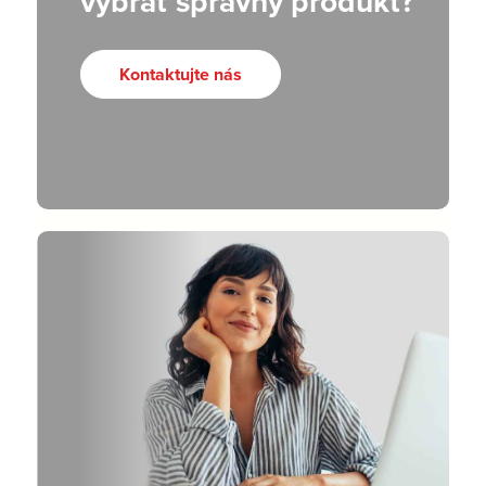
vybrať správny produkt?
Kontaktujte nás